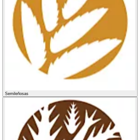
Semileñosas