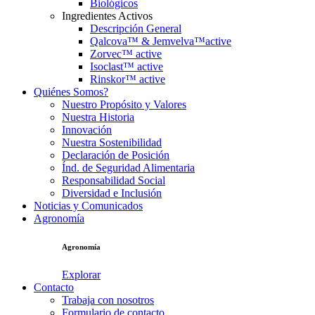
Biológicos
Ingredientes Activos
Descripción General
Qalcova™ & Jemvelva™active
Zorvec™ active
Isoclast™ active
Rinskor™ active
Quiénes Somos?
Nuestro Propósito y Valores
Nuestra Historia
Innovación
Nuestra Sostenibilidad
Declaración de Posición
Índ. de Seguridad Alimentaria
Responsabilidad Social
Diversidad e Inclusión
Noticias y Comunicados
Agronomía
Agronomía
Explorar
Contacto
Trabaja con nosotros
Formulario de contacto