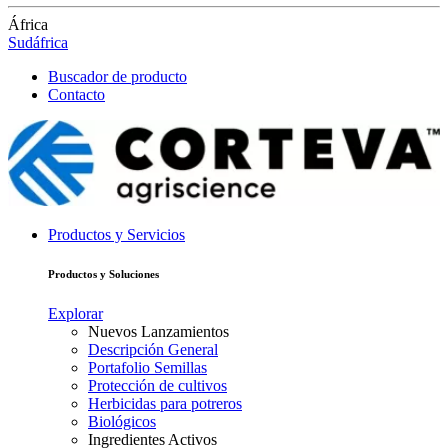
África
Sudáfrica
Buscador de producto
Contacto
Productos y Servicios
Productos y Soluciones
Explorar
Nuevos Lanzamientos
Descripción General
Portafolio Semillas
Protección de cultivos
Herbicidas para potreros
Biológicos
Ingredientes Activos