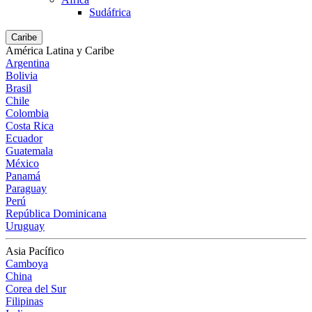
Sudáfrica
Caribe
América Latina y Caribe
Argentina
Bolivia
Brasil
Chile
Colombia
Costa Rica
Ecuador
Guatemala
México
Panamá
Paraguay
Perú
República Dominicana
Uruguay
Asia Pacífico
Camboya
China
Corea del Sur
Filipinas