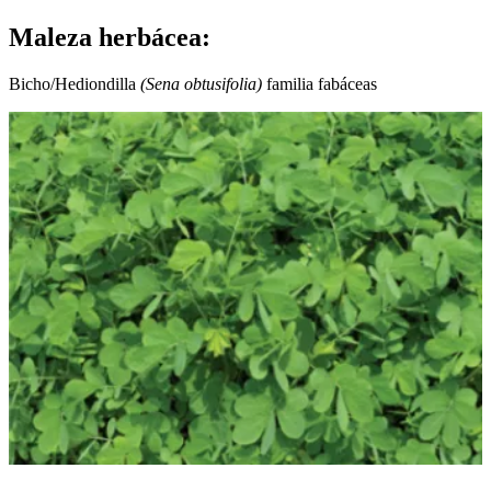
Maleza herbácea:
Bicho/Hediondilla
(Sena obtusifolia)
familia fabáceas