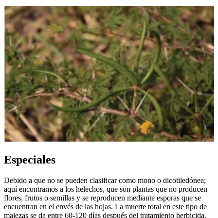
Especiales
Debido a que no se pueden clasificar como mono o dicotiledónea;
aquí encontramos a los helechos, que son plantas que no producen
flores, frutos o semillas y se reproducen mediante esporas que se
encuentran en el envés de las hojas. La muerte total en este tipo de
malezas se da entre 60-120 días después del tratamiento herbicida.