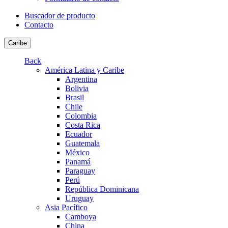
Buscador de producto
Contacto
Caribe
Back
América Latina y Caribe
Argentina
Bolivia
Brasil
Chile
Colombia
Costa Rica
Ecuador
Guatemala
México
Panamá
Paraguay
Perú
República Dominicana
Uruguay
Asia Pacífico
Camboya
China