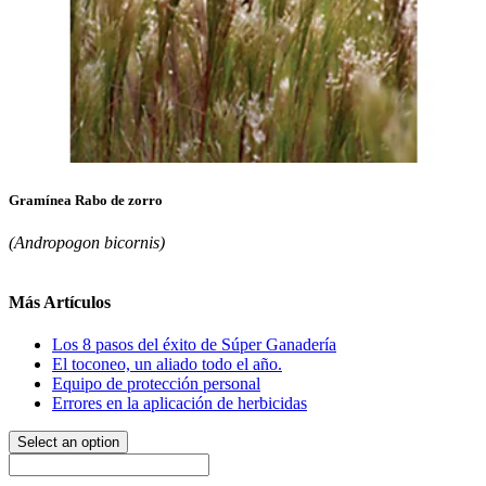
Gramínea Rabo de zorro
(Andropogon bicornis)
Más Artículos
Los 8 pasos del éxito de Súper Ganadería
El toconeo, un aliado todo el año.
Equipo de protección personal
Errores en la aplicación de herbicidas
Select an option