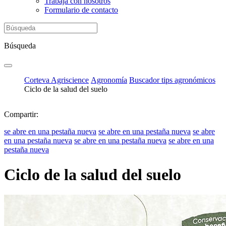
Trabaja con nosotros
Formulario de contacto
Búsqueda
Corteva Agriscience
Agronomía
Buscador tips agronómicos
Ciclo de la salud del suelo
Compartir:
se abre en una pestaña nueva
se abre en una pestaña nueva
se abre
en una pestaña nueva
se abre en una pestaña nueva
se abre en una
pestaña nueva
Ciclo de la salud del suelo