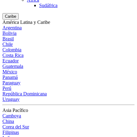
Sudáfrica
Caribe
América Latina y Caribe
Argentina
Bolivia
Brasil
Chile
Colombia
Costa Rica
Ecuador
Guatemala
México
Panamá
Paraguay
Perú
República Dominicana
Uruguay
Asia Pacífico
Camboya
China
Corea del Sur
Filipinas