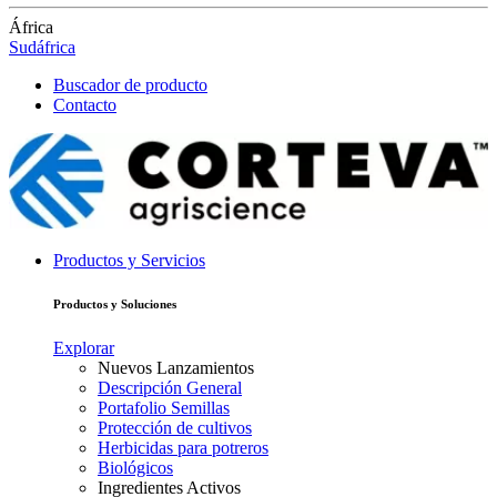
África
Sudáfrica
Buscador de producto
Contacto
Productos y Servicios
Productos y Soluciones
Explorar
Nuevos Lanzamientos
Descripción General
Portafolio Semillas
Protección de cultivos
Herbicidas para potreros
Biológicos
Ingredientes Activos