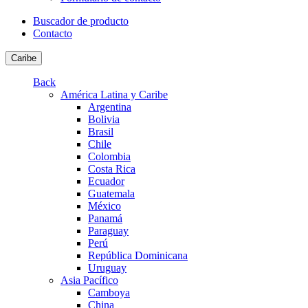
Buscador de producto
Contacto
Caribe
Back
América Latina y Caribe
Argentina
Bolivia
Brasil
Chile
Colombia
Costa Rica
Ecuador
Guatemala
México
Panamá
Paraguay
Perú
República Dominicana
Uruguay
Asia Pacífico
Camboya
China