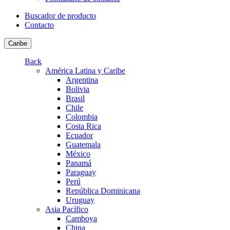
Buscador de producto
Contacto
Caribe
Back
América Latina y Caribe
Argentina
Bolivia
Brasil
Chile
Colombia
Costa Rica
Ecuador
Guatemala
México
Panamá
Paraguay
Perú
República Dominicana
Uruguay
Asia Pacífico
Camboya
China