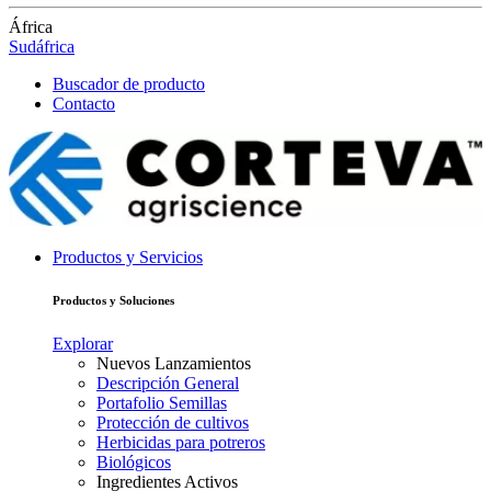
África
Sudáfrica
Buscador de producto
Contacto
Productos y Servicios
Productos y Soluciones
Explorar
Nuevos Lanzamientos
Descripción General
Portafolio Semillas
Protección de cultivos
Herbicidas para potreros
Biológicos
Ingredientes Activos