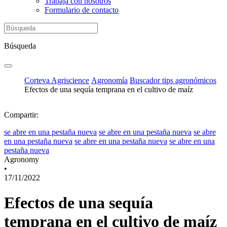
Trabaja con nosotros
Formulario de contacto
Búsqueda
Corteva Agriscience
Agronomía
Buscador tips agronómicos
Efectos de una sequía temprana en el cultivo de maíz
Compartir:
se abre en una pestaña nueva
se abre en una pestaña nueva
se abre
en una pestaña nueva
se abre en una pestaña nueva
se abre en una
pestaña nueva
Agronomy
•
17/11/2022
Efectos de una sequía
temprana en el cultivo de maíz