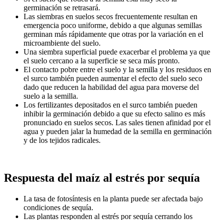
germinación se retrasará.
Las siembras en suelos secos frecuentemente resultan en
emergencia poco uniforme, debido a que algunas semillas
germinan más rápidamente que otras por la variación en el
microambiente del suelo.
Una siembra superficial puede exacerbar el problema ya que
el suelo cercano a la superficie se seca más pronto.
El contacto pobre entre el suelo y la semilla y los residuos en
el surco también pueden aumentar el efecto del suelo seco
dado que reducen la habilidad del agua para moverse del
suelo a la semilla.
Los fertilizantes depositados en el surco también pueden
inhibir la germinación debido a que su efecto salino es más
pronunciado en suelos secos. Las sales tienen afinidad por el
agua y pueden jalar la humedad de la semilla en germinación
y de los tejidos radicales.
Respuesta del maíz al estrés por sequía
La tasa de fotosíntesis en la planta puede ser afectada bajo
condiciones de sequía.
Las plantas responden al estrés por sequía cerrando los