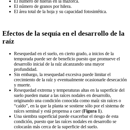
El número de hileras en la mazorca.
El número de granos por hilera.
El área total de la hoja y su capacidad fotosintética.
Efectos de la sequía en el desarrollo de la
raíz
Resequedad en el suelo, en cierto grado, a inicios de la
temporada puede ser de beneficio puesto que promueve el
desarrollo inicial de la raíz alcanzando una mayor
profundidad.
Sin embargo, la resequedad excesiva puede limitar el
crecimiento de la raíz y eventualmente ocasionarle desecación
y muerte.
Resequedad extrema y temperaturas altas en la superficie del
suelo pueden matar a las raíces nodales en desarrollo,
originando una condición conocida como maíz sin raíces o
“caído”, en la que la planta se sostiene sólo por el sistema de
raíces seminal y está propensa a caer (
Figura 1
).
Una siembra superficial puede exacerbar el riesgo de esta
condición, puesto que las raíces nodales en desarrollo se
colocarán más cerca de la superficie del suelo.