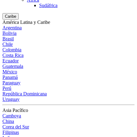
Sudáfrica
Caribe
América Latina y Caribe
Argentina
Bolivia
Brasil
Chile
Colombia
Costa Rica
Ecuador
Guatemala
México
Panamá
Paraguay
Perú
República Dominicana
Uruguay
Asia Pacífico
Camboya
China
Corea del Sur
Filipinas