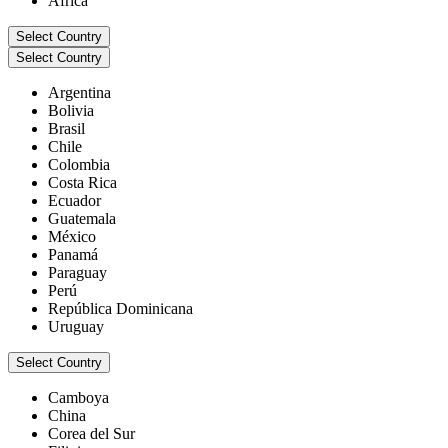
África
Select Country
Select Country
Argentina
Bolivia
Brasil
Chile
Colombia
Costa Rica
Ecuador
Guatemala
México
Panamá
Paraguay
Perú
República Dominicana
Uruguay
Select Country
Camboya
China
Corea del Sur