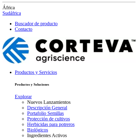
África
Sudáfrica
Buscador de producto
Contacto
Productos y Servicios
Productos y Soluciones
Explorar
Nuevos Lanzamientos
Descripción General
Portafolio Semillas
Protección de cultivos
Herbicidas para potreros
Biológicos
Ingredientes Activos