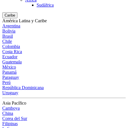
Sudáfrica
Caribe
América Latina y Caribe
Argentina
Bolivia
Brasil
Chile
Colombia
Costa Rica
Ecuador
Guatemala
México
Panamá
Paraguay
Perú
República Dominicana
Uruguay
Asia Pacífico
Camboya
China
Corea del Sur
Filipinas