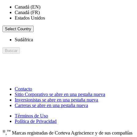
Canadá (EN)
Canadá (FR)
Estados Unidos
Select Country
Sudáfrica
Buscar
Contacto
Sitio Corporativo
se abre en una pestaña nueva
Inversionistas
se abre en una pestaña nueva
Carreras
se abre en una pestaña nueva
Términos de Uso
Política de Privacidad
®
™
,
Marcas registradas de Corteva Agriscience y de sus compañías