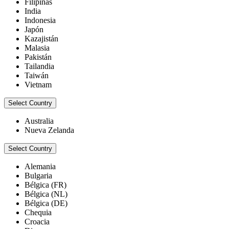
Filipinas
India
Indonesia
Japón
Kazajistán
Malasia
Pakistán
Tailandia
Taiwán
Vietnam
Select Country
Australia
Nueva Zelanda
Select Country
Alemania
Bulgaria
Bélgica (FR)
Bélgica (NL)
Bélgica (DE)
Chequia
Croacia