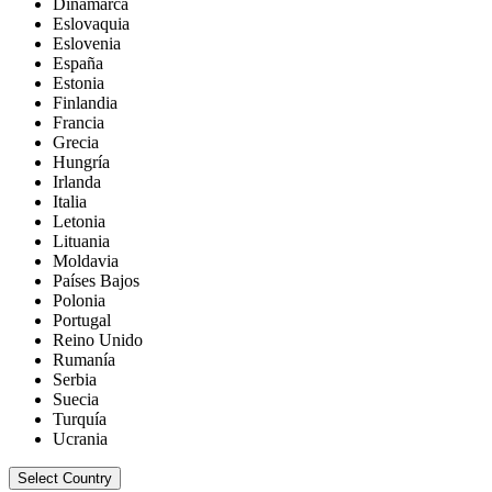
Dinamarca
Eslovaquia
Eslovenia
España
Estonia
Finlandia
Francia
Grecia
Hungría
Irlanda
Italia
Letonia
Lituania
Moldavia
Países Bajos
Polonia
Portugal
Reino Unido
Rumanía
Serbia
Suecia
Turquía
Ucrania
Select Country