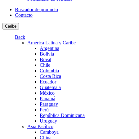
Buscador de producto
Contacto
Caribe
Back
América Latina y Caribe
Argentina
Bolivia
Brasil
Chile
Colombia
Costa Rica
Ecuador
Guatemala
México
Panamá
Paraguay
Perú
República Dominicana
Uruguay
Asia Pacífico
Camboya
China