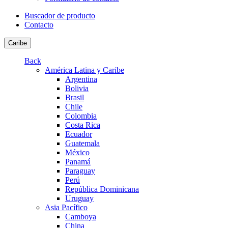
Buscador de producto
Contacto
Caribe
Back
América Latina y Caribe
Argentina
Bolivia
Brasil
Chile
Colombia
Costa Rica
Ecuador
Guatemala
México
Panamá
Paraguay
Perú
República Dominicana
Uruguay
Asia Pacífico
Camboya
China