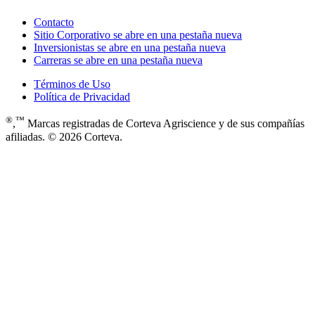
Contacto
Sitio Corporativo
se abre en una pestaña nueva
Inversionistas
se abre en una pestaña nueva
Carreras
se abre en una pestaña nueva
Términos de Uso
Política de Privacidad
®
™
,
Marcas registradas de Corteva Agriscience y de sus compañías
afiliadas. © 2026 Corteva.