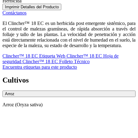
Herbicida
Imprimir Detalles del Producto
Contáctanos
El Clincher™ 18 EC es un herbicida post emergente sistémico, para
el control de malezas gramíneas, de rápida absorción a través del
follaje y tallo de las plantas. La velocidad de penetración y acción
está directamente relacionada con el nivel de humedad en el suelo, la
especie de la maleza, su estado de desarrollo y la temperatura.
Clincher™ 18 EC Etiqueta Web
Clincher™ 18 EC Hoja de
seguridad
Clincher™ 18 EC Folleto Técnico
Encuentra etiquetas para este producto
Cultivos
Arroz
Arroz (Oryza sativa)