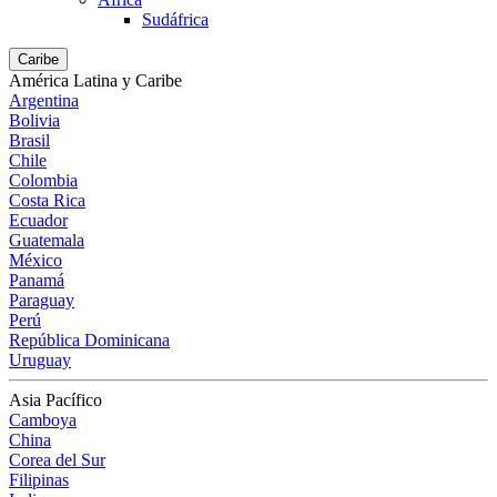
Sudáfrica
Caribe
América Latina y Caribe
Argentina
Bolivia
Brasil
Chile
Colombia
Costa Rica
Ecuador
Guatemala
México
Panamá
Paraguay
Perú
República Dominicana
Uruguay
Asia Pacífico
Camboya
China
Corea del Sur
Filipinas