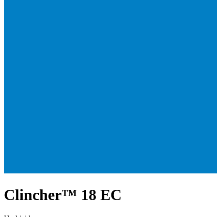
Clincher™ 18 EC