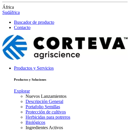
África
Sudáfrica
Buscador de producto
Contacto
Productos y Servicios
Productos y Soluciones
Explorar
Nuevos Lanzamientos
Descripción General
Portafolio Semillas
Protección de cultivos
Herbicidas para potreros
Biológicos
Ingredientes Activos