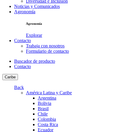
Diversidad e Inclusión
Noticias y Comunicados
Agronomía
Agronomía
Explorar
Contacto
Trabaja con nosotros
Formulario de contacto
Buscador de producto
Contacto
Caribe
Back
América Latina y Caribe
Argentina
Bolivia
Brasil
Chile
Colombia
Costa Rica
Ecuador