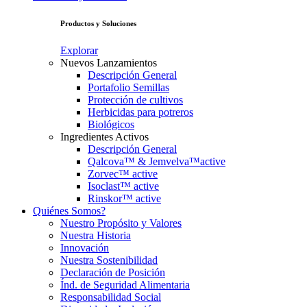
Productos y Soluciones
Explorar
Nuevos Lanzamientos
Descripción General
Portafolio Semillas
Protección de cultivos
Herbicidas para potreros
Biológicos
Ingredientes Activos
Descripción General
Qalcova™ & Jemvelva™active
Zorvec™ active
Isoclast™ active
Rinskor™ active
Quiénes Somos?
Nuestro Propósito y Valores
Nuestra Historia
Innovación
Nuestra Sostenibilidad
Declaración de Posición
Índ. de Seguridad Alimentaria
Responsabilidad Social