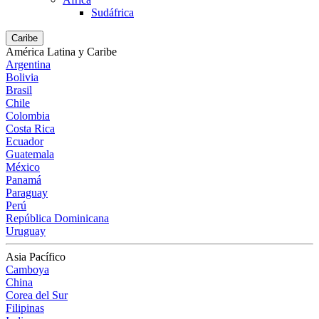
Sudáfrica
Caribe
América Latina y Caribe
Argentina
Bolivia
Brasil
Chile
Colombia
Costa Rica
Ecuador
Guatemala
México
Panamá
Paraguay
Perú
República Dominicana
Uruguay
Asia Pacífico
Camboya
China
Corea del Sur
Filipinas