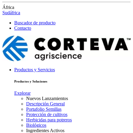
África
Sudáfrica
Buscador de producto
Contacto
Productos y Servicios
Productos y Soluciones
Explorar
Nuevos Lanzamientos
Descripción General
Portafolio Semillas
Protección de cultivos
Herbicidas para potreros
Biológicos
Ingredientes Activos