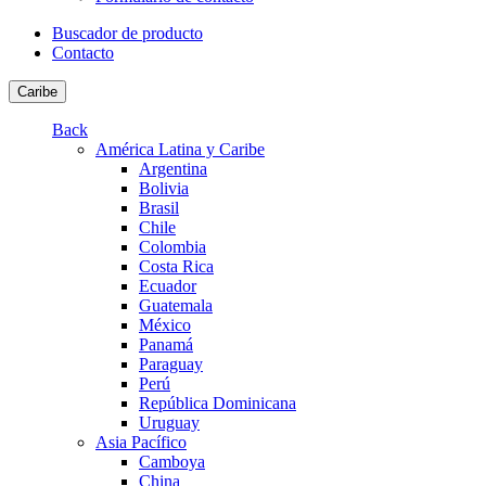
Buscador de producto
Contacto
Caribe
Back
América Latina y Caribe
Argentina
Bolivia
Brasil
Chile
Colombia
Costa Rica
Ecuador
Guatemala
México
Panamá
Paraguay
Perú
República Dominicana
Uruguay
Asia Pacífico
Camboya
China