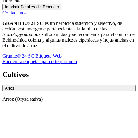
Herbicida
Imprimir Detalles del Producto
Contactanos
GRANITE® 24 SC
es un herbicida sistémico y selectivo, de
acción post emergente perteneciente a la familia de las
triazolopyrimidinas
sulfonamidas y se recomienda para el control de
Echinochloa colona y algunas malezas ciperáceas y hojas anchas en
el
cultivo de arroz.
Granite® 24 SC Etiqueta Web
Encuentra etiquetas para este producto
Cultivos
Arroz
Arroz (Oryza sativa)