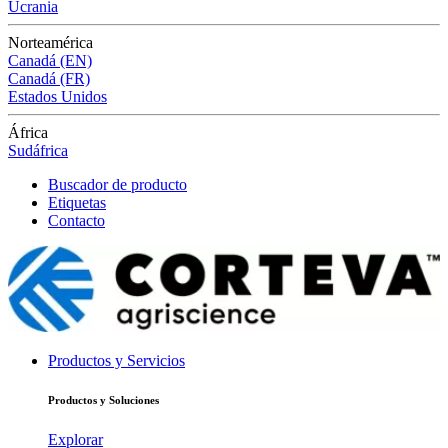
Ucrania
Norteamérica
Canadá (EN)
Canadá (FR)
Estados Unidos
África
Sudáfrica
Buscador de producto
Etiquetas
Contacto
Productos y Servicios
Productos y Soluciones
Explorar