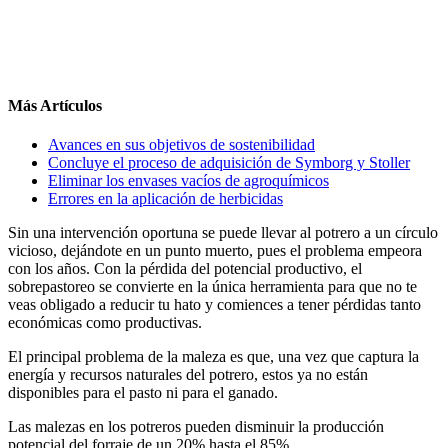
Más Artículos
Avances en sus objetivos de sostenibilidad
Concluye el proceso de adquisición de Symborg y Stoller
Eliminar los envases vacíos de agroquímicos
Errores en la aplicación de herbicidas
Sin una intervención oportuna se puede llevar al potrero a un círculo
vicioso, dejándote en un punto muerto, pues el problema empeora
con los años. Con la pérdida del potencial productivo, el
sobrepastoreo se convierte en la única herramienta para que no te
veas obligado a reducir tu hato y comiences a tener pérdidas tanto
económicas como productivas.
El principal problema de la maleza es que, una vez que captura la
energía y recursos naturales del potrero, estos ya no están
disponibles para el pasto ni para el ganado.
Las malezas en los potreros pueden disminuir la producción
potencial del forraje de un 20% hasta el 85%.