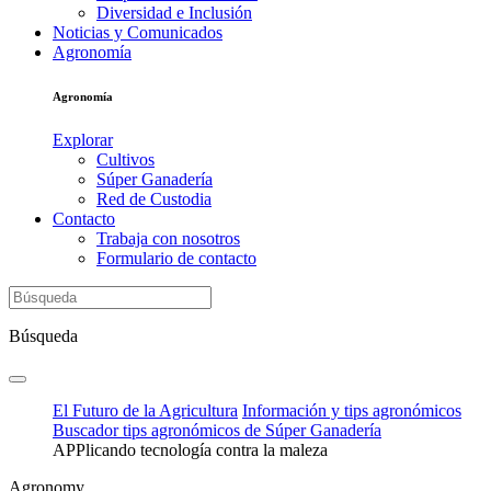
Diversidad e Inclusión
Noticias y Comunicados
Agronomía
Agronomía
Explorar
Cultivos
Súper Ganadería
Red de Custodia
Contacto
Trabaja con nosotros
Formulario de contacto
Búsqueda
El Futuro de la Agricultura
Información y tips agronómicos
Buscador tips agronómicos de Súper Ganadería
APPlicando tecnología contra la maleza
Agronomy