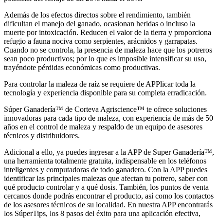
Además de los efectos directos sobre el rendimiento, también
dificultan el manejo del ganado, ocasionan heridas o incluso la
muerte por intoxicación. Reducen el valor de la tierra y proporciona
refugio a fauna nociva como serpientes, arácnidos y garrapatas.
Cuando no se controla, la presencia de maleza hace que los potreros
sean poco productivos; por lo que es imposible intensificar su uso,
trayéndote pérdidas económicas como productivas.
Para controlar la maleza de raíz se requiere de APPlicar toda la
tecnología y experiencia disponible para su completa erradicación.
Súper Ganadería™ de Corteva Agriscience™ te ofrece soluciones
innovadoras para cada tipo de maleza, con experiencia de más de 50
años en el control de maleza y respaldo de un equipo de asesores
técnicos y distribuidores.
Adicional a ello, ya puedes ingresar a la APP de Super Ganadería™,
una herramienta totalmente gratuita, indispensable en los teléfonos
inteligentes y computadoras de todo ganadero. Con la APP puedes
identificar las principales malezas que afectan tu potrero, saber con
qué producto controlar y a qué dosis. También, los puntos de venta
cercanos donde podrás encontrar el producto, así como los contactos
de los asesores técnicos de su localidad. En nuestra APP encontrarás
los SúperTips, los 8 pasos del éxito para una aplicación efectiva,