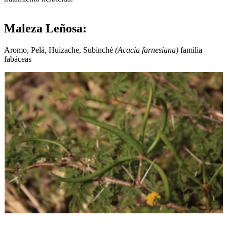
Maleza Leñosa:
Aromo, Pelá, Huizache, Subinché
(Acacia farnesiana)
familia
fabáceas