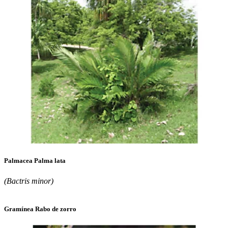
Palmacea Palma lata
(Bactris minor)
Gramínea Rabo de zorro