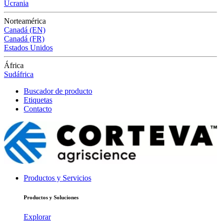
Ucrania
Norteamérica
Canadá (EN)
Canadá (FR)
Estados Unidos
África
Sudáfrica
Buscador de producto
Etiquetas
Contacto
Productos y Servicios
Productos y Soluciones
Explorar