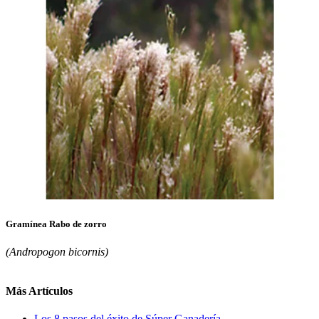
Gramínea Rabo de zorro
(Andropogon bicornis)
Más Artículos
Los 8 pasos del éxito de Súper Ganadería