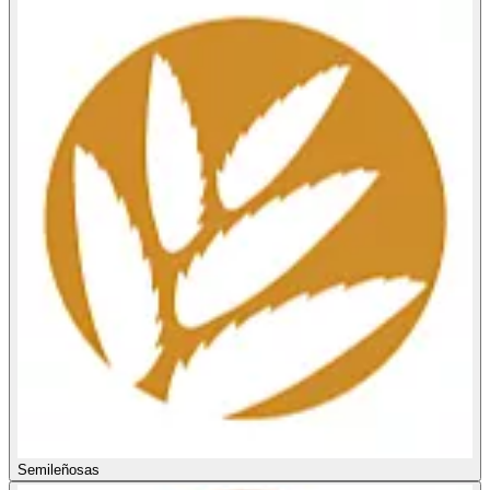
Semileñosas