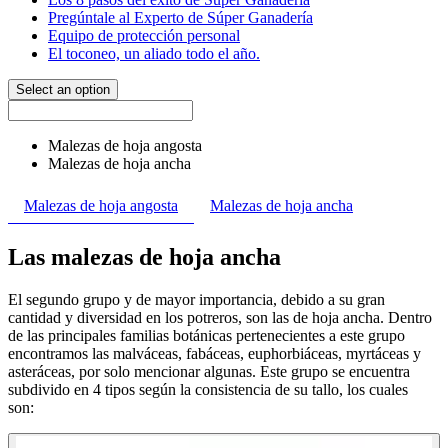
Pregúntale al Experto de Súper Ganadería
Equipo de protección personal
El toconeo, un aliado todo el año.
Select an option
Malezas de hoja angosta
Malezas de hoja ancha
Malezas de hoja angosta
Malezas de hoja ancha
Las malezas de hoja ancha
El segundo grupo y de mayor importancia, debido a su gran
cantidad y diversidad en los potreros, son las de hoja ancha. Dentro
de las principales familias botánicas pertenecientes a este grupo
encontramos las malváceas, fabáceas, euphorbiáceas, myrtáceas y
asteráceas, por solo mencionar algunas. Este grupo se encuentra
subdivido en 4 tipos según la consistencia de su tallo, los cuales
son: