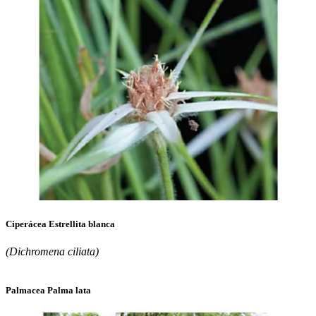
Ciperácea Estrellita blanca
(Dichromena ciliata)
Palmacea Palma lata