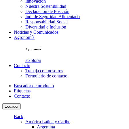
Innovación
Nuestra Sostenibilidad
Declaración de Posición
Índ. de Seguridad Alimentaria
Responsabilidad Social
Diversidad e Inclusión
Noticias y Comunicados
Agronomía
Agronomía
Explorar
Contacto
Trabaja con nosotros
Formulario de contacto
Buscador de producto
Etiquetas
Contacto
Ecuador
Back
América Latina y Caribe
Argentina