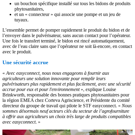
un bouchon spécifique installé sur tous les bidons de produits
phytosanitaires,
et un « connecteur » qui associe une pompe et un jeu de
tuyaux.
L’ensemble permet de pomper rapidement le produit du bidon et de
l’envoyer dans le pulvérisateur, sans aucun contact pour l’opérateur.
Une fois le transfert terminé, le bidon est rincé automatiquement,
avec de l’eau claire sans que l’opérateur ne soit là-encore, en contact
avec le produit.
Une sécurité accrue
«
Avec easyconnect, nous nous engageons à fournir aux
agriculteurs une solution innovante pour remplir leurs
pulvérisateurs plus rapidement et plus facilement, avec une sécurité
accrue pour eux et pour l'environnement
», explique Louise
Brinkworth, responsable des bonnes pratiques phytosanitaires pour
la région EMEA chez Corteva Agriscience, et Présidente du comité
directeur du groupe de travail qui pilote le STF easyconnect. «
Nous
sommes désormais neuf acteurs clés du secteur de l’agrofourniture
à offrir aux agriculteurs un choix très large de produits compatibles
avec easyconnect
. »