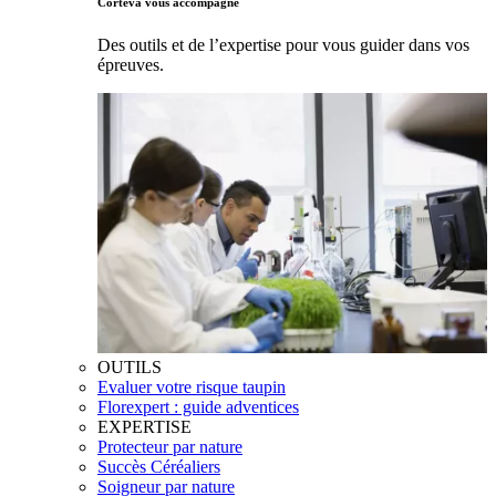
Corteva vous accompagne
Des outils et de l’expertise pour vous guider dans vos
épreuves.
OUTILS
Evaluer votre risque taupin
Florexpert : guide adventices
EXPERTISE
Protecteur par nature
Succès Céréaliers
Soigneur par nature