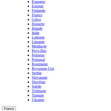
Espagne
Estonie
Finlande
France
Grèce
Hongrie
Irlande
Italie
Lettonie
Lituanie
Moldavie
Pays-Bas
Pologne
Portugal
Roumanie
Royaume-Uni
Serbie
Slovaquie
Slovénie
Suède
Tchéquie
Turquie
Ukraine
France