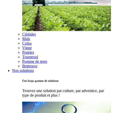
Céréales
Maïs
Colza
Vigne
Prairies
Tournesol
Pomme de terre
Betterave
Nos solutions
Une large gamme de solutions
Trouvez une solution par culture, par adventice, par
type de produit et plus !