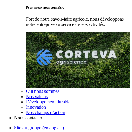
Pour mieux nous connaître
Fort de notre savoir-faire agricole, nous développons
notre entreprise au service de vos activités.
Qui nous sommes
Nos valeurs
Développement durable
Innovation
Nos champs d’action
Nous contacter
Site du groupe (en anglais)