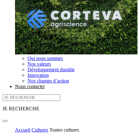
Qui nous sommes
Nos valeurs
Développement durable
Innovation
Nos champs d’action
Nous contacter
JE RECHERCHE
Accueil
Cultures
Toutes cultures