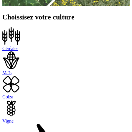
Choissisez votre culture
Céréales
Maïs
Colza
Vigne