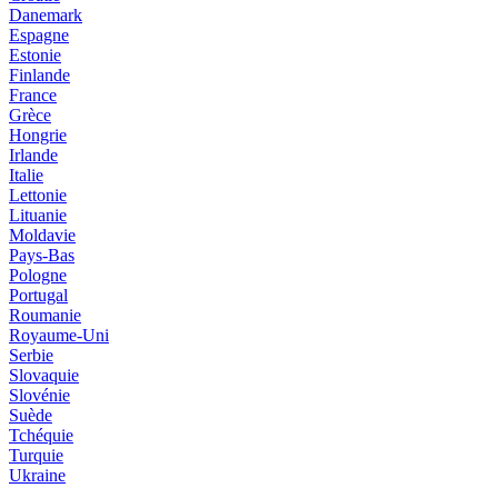
Danemark
Espagne
Estonie
Finlande
France
Grèce
Hongrie
Irlande
Italie
Lettonie
Lituanie
Moldavie
Pays-Bas
Pologne
Portugal
Roumanie
Royaume-Uni
Serbie
Slovaquie
Slovénie
Suède
Tchéquie
Turquie
Ukraine