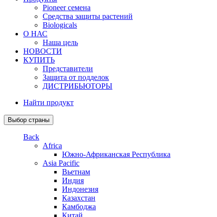
Pioneer семена
Средства защиты растений
Biologicals
О НАС
Наша цель
НОВОСТИ
КУПИТЬ
Представители
Защита от подделок
ДИСТРИБЬЮТОРЫ
Найти продукт
Выбор страны
Back
Africa
Южно-Африканская Республика
Asia Pacific
Вьетнам
Индия
Индонезия
Казахстан
Камбоджа
Китай