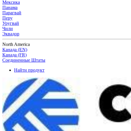
Мексика
Панама
Парагвай
Перу
Уругвай
Чили
Эквадор
North America
Канада (EN)
Канада (FR)
Соединенные Штаты
Найти продукт