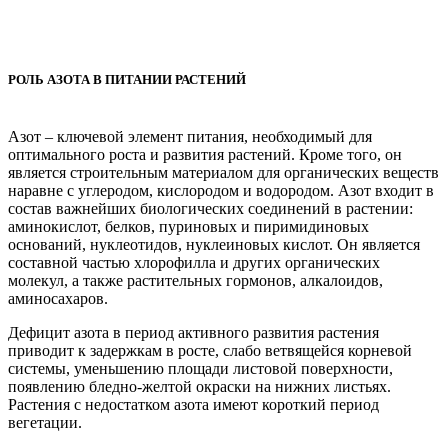
РОЛЬ АЗОТА В ПИТАНИИ РАСТЕНИЙ
Азот – ключевой элемент питания, необходимый для
оптимального роста и развития растений. Кроме того, он
является строительным материалом для органических веществ
наравне с углеродом, кислородом и водородом. Азот входит в
состав важнейших биологических соединений в растении:
аминокислот, белков, пуриновых и пиримидиновых
оснований, нуклеотидов, нуклеиновых кислот. Он является
составной частью хлорофилла и других органических
молекул, а также растительных гормонов, алкалоидов,
аминосахаров.
Дефицит азота в период активного развития растения
приводит к задержкам в росте, слабо ветвящейся корневой
системы, уменьшению площади листовой поверхности,
появлению бледно-желтой окраски на нижних листьях.
Растения с недостатком азота имеют короткий период
вегетации.