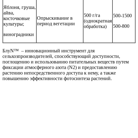
Яблоня, груша,
айва,
500 г/га
500-1500
Опрыскивание в
косточковые
(однократная
период вегетации
культуры;
500-800
обработка)
виноградники
БлуN™ – инновационный инструмент для
сельхозпроизводителей, способствующий доступности,
поглощению и использованию питательных веществ путем
фиксации атмосферного азота (N2) и предоставлению
растению непосредственного доступа к нему, а также
повышению эффективности фотосинтеза растений.