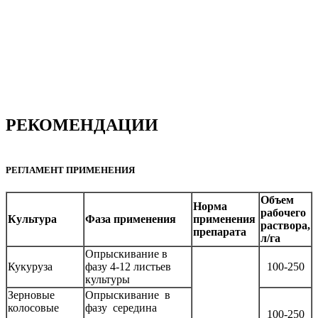
РЕКОМЕНДАЦИИ
РЕГЛАМЕНТ ПРИМЕНЕНИЯ
Объем
Норма
рабочего
Культура
Фаза применения
применения
раствора,
препарата
л/га
Опрыскивание в
Кукуруза
фазу 4-12 листьев
100-250
культуры
Зерновые
Опрыскивание в
колосовые
фазу середина
100-250