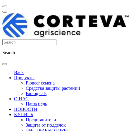
Search
Back
Продукты
Pioneer семена
Средства защиты растений
Biologicals
О НАС
Наша цель
НОВОСТИ
КУПИТЬ
Представители
Защита от подделок
ДИСТРИБЬЮТОРЫ