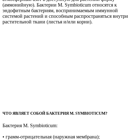
(аммонийную). Бактерии M. Symbioticum относятся к
эндофитным бактериям, воспринимаемым иммунной
системой растений и способным распространяться внутри
растительной ткани (листья и/или корни).
ЧТО ЯВЛЯЕТ СОБОЙ БАКТЕРИЯ M. SYMBIOTICUM?
Бактерия M. Symbioticum:
• грамм-отрицательная (наружная мембрана);