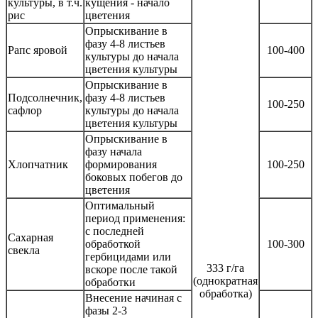
культуры, в т.ч.
кущения - начало
рис
цветения
Опрыскивание в
фазу 4-8 листьев
Рапс яровой
100-400
культуры до начала
цветения культуры
Опрыскивание в
Подсолнечник,
фазу 4-8 листьев
100-250
сафлор
культуры до начала
цветения культуры
Опрыскивание в
фазу начала
Хлопчатник
формирования
100-250
боковых побегов до
цветения
Оптимальный
период применения:
с последней
Сахарная
обработкой
100-300
свекла
гербицидами или
333 г/га
вскоре после такой
(однократная
обработки
обработка)
Внесение начиная с
фазы 2-3