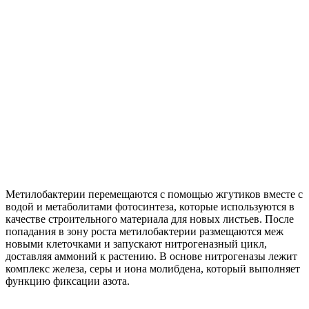
Метилобактерии перемещаются с помощью жгутиков вместе с
водой и метаболитами фотосинтеза, которые используются в
качестве строительного материала для новых листьев. После
попадания в зону роста метилобактерии размещаются меж
новыми клеточками и запускают нитрогеназный цикл,
доставляя аммоний к растению. В основе нитрогеназы лежит
комплекс железа, серы и иона молибдена, который выполняет
функцию фиксации азота.