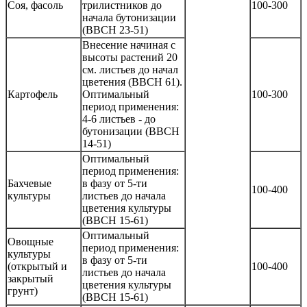
Соя, фасоль
трилистников до
100-300
начала бутонизации
(ВВСН 23-51)
Внесение начиная с
высоты растений 20
см. листьев до начал
цветения (ВВСН 61).
Картофель
Оптимальный
100-300
период применения:
4-6 листьев - до
бутонизации (ВВСН
14-51)
Оптимальный
период применения:
Бахчевые
в фазу от 5-ти
100-400
культуры
листьев до начала
цветения культуры
(ВВСН 15-61)
Оптимальный
Овощные
период применения:
культуры
в фазу от 5-ти
(открытый и
100-400
листьев до начала
закрытый
цветения культуры
грунт)
(ВВСН 15-61)