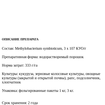
ОПИСАНИЕ ПРЕПАРАТА
Состав: Methylobacterium symbioticum, 3 x 107 КУО/г
Препаративная форма: водорастворимый порошок
Норма затрат: 333 г/га
Культуры: кукуруза, зерновые колосовые культуры, овощные
культуры (закрытой и открытой почвы), рапс, подсолнечник,
хлопчатник
Упаковка: фольгированные пакеты 1 кг, 3 кг.
Срок хранения: 2 года