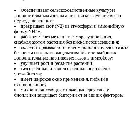
Обеспечивает сельскохозяйственные культуры
дополнительным азотным питанием в течение всего
периода вегетации;
превращает азот (N2) из ​​атмосферы в аммонийную
форму NH4+;
работает через механизм саморегулирования,
снабжая азотом растения без риска перенасыщения;
является прямым источником дополнительного азота
без риска потерь от выщелачивания или выбросов
дополнительных парниковых газов в атмосферу;
улучшает рост и развитие растений;
качественные и количественные показатели
урожайности;
имеет широкое окно применения, гибкий в
использовании;
микроинкапсуляция с помощью трех слоев/
биопленки защищает бактерии от внешних факторов.