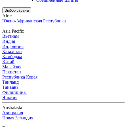
Соединенные Штаты
Выбор страны
Africa
Южно-Африканская Республика
Asia Pacific
Вьетнам
Индия
Индонезия
Казахстан
Камбоджа
Китай
Малайзия
Пакистан
Республика Корея
Таиланд
Тайвань
Филиппины
Япония
Australasia
Австралия
Новая Зеландия