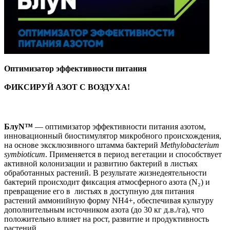
Оптимизатор эффективности питания
ФИКСИРУЙ АЗОТ С ВОЗДУХА!
БлуN™
— оптимизатор эффективности питания азотом,
инновационный биостимулятор микробного происхождения,
на основе эксклюзивного штамма бактерий
Methylobacterium
symbioticum
. Применяется в период вегетации и способствует
активной колонизации и развитию бактерий в листьях
обработанных растений. В результате жизнедеятельности
бактерий происходит фиксация атмосферного азота (N₂) и
превращение его в листьях в доступную для питания
растений аммонийную форму NH4+, обеспечивая культуру
дополнительным источником азота (до 30 кг д.в./га), что
положительно влияет на рост, развитие и продуктивность
растений.