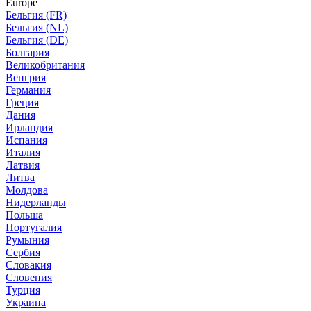
Europe
Бельгия (FR)
Бельгия (NL)
Бельгия (DE)
Болгария
Великобритания
Венгрия
Германия
Греция
Дания
Ирландия
Испания
Италия
Латвия
Литва
Молдова
Нидерланды
Польша
Португалия
Румыния
Сербия
Словакия
Словения
Турция
Украина