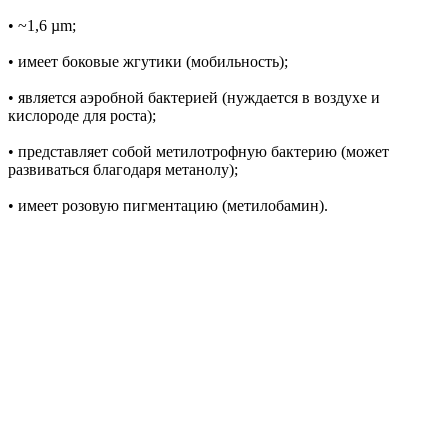
• ~1,6 µm;
• имеет боковые жгутики (мобильность);
• является аэробной бактерией (нуждается в воздухе и
кислороде для роста);
• представляет собой метилотрофную бактерию (может
развиваться благодаря метанолу);
• имеет розовую пигментацию (метилобамин).