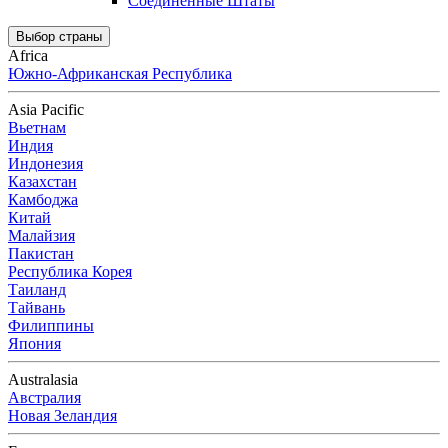
Соединенные Штаты
Выбор страны
Africa
Южно-Африканская Республика
Asia Pacific
Вьетнам
Индия
Индонезия
Казахстан
Камбоджа
Китай
Малайзия
Пакистан
Республика Корея
Таиланд
Тайвань
Филиппины
Япония
Australasia
Австралия
Новая Зеландия