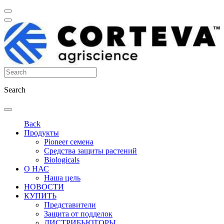
Search
Back
Продукты
Pioneer семена
Средства защиты растений
Biologicals
О НАС
Наша цель
НОВОСТИ
КУПИТЬ
Представители
Защита от подделок
ДИСТРИБЬЮТОРЫ