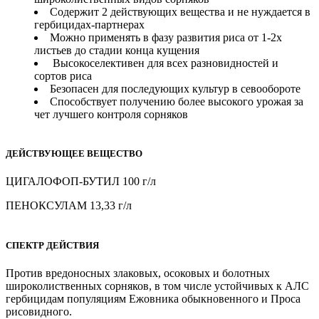
Содержит 2 действующих вещества и не нуждается в
гербицидах-партнерах
Можно применять в фазу развития риса от 1-2х
листьев до стадии конца кущения
Высокоселективен для всех разновидностей и
сортов риса
Безопасен для последующих культур в севообороте
Способствует получению более высокого урожая за
чет лучшего контроля сорняков
ДЕЙСТВУЮЩЕЕ ВЕЩЕСТВО
ЦИГАЛОФОП-БУТИЛ 100 г/л
ПЕНОКСУЛАМ 13,33 г/л
СПЕКТР ДЕЙСТВИЯ
Против вредоносных злаковых, осоковых и болотных
широколиственных сорняков, в том числе устойчивых к АЛС
гербицидам популяциям Ежовника обыкновенного и Проса
рисовидного.