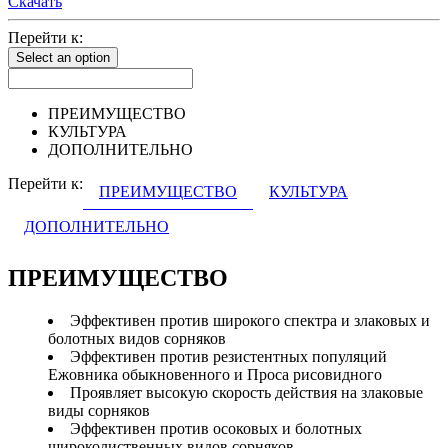
Скачать
Перейти к:
Select an option
ПРЕИМУЩЕСТВО
КУЛЬТУРА
ДОПОЛНИТЕЛЬНО
Перейти к:
ПРЕИМУЩЕСТВО
КУЛЬТУРА
ДОПОЛНИТЕЛЬНО
ПРЕИМУЩЕСТВО
Эффективен против широкого спектра и злаковых и
болотных видов сорняков
Эффективен против резистентных популяций
Ежовника обыкновенного и Проса рисовидного
Проявляет высокую скорость действия на злаковые
виды сорняков
Эффективен против осоковых и болотных
широколиственных видов сорняков