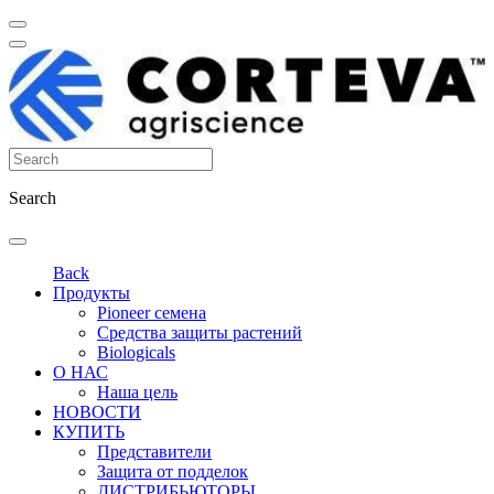
Search
Back
Продукты
Pioneer семена
Средства защиты растений
Biologicals
О НАС
Наша цель
НОВОСТИ
КУПИТЬ
Представители
Защита от подделок
ДИСТРИБЬЮТОРЫ