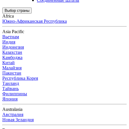
Соединенные Штаты
Выбор страны
Africa
Южно-Африканская Республика
Asia Pacific
Вьетнам
Индия
Индонезия
Казахстан
Камбоджа
Китай
Малайзия
Пакистан
Республика Корея
Таиланд
Тайвань
Филиппины
Япония
Australasia
Австралия
Новая Зеландия