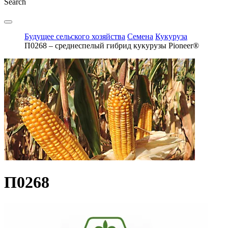
Search
Будущее сельского хозяйства
Семена
Кукуруза
П0268 – среднеспелый гибрид кукурузы Pioneer®
П0268