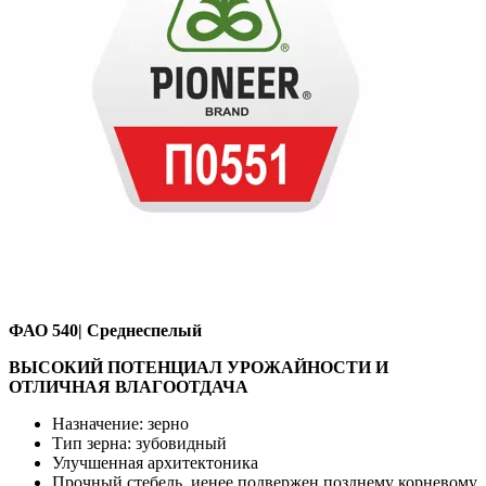
ФАО 540| Среднеспелый
ВЫСОКИЙ ПОТЕНЦИАЛ УРОЖАЙНОСТИ И
ОТЛИЧНАЯ ВЛАГООТДАЧА
Назначение: зерно
Тип зерна: зубовидный
Улучшенная архитектоника
Прочный стебель, иенее подвержен позднему корневому