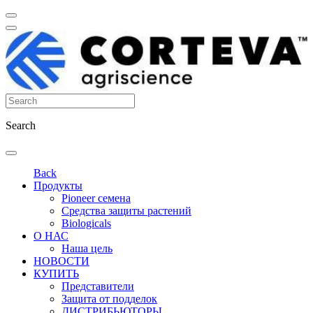
Search
Back
Продукты
Pioneer семена
Средства защиты растений
Biologicals
О НАС
Наша цель
НОВОСТИ
КУПИТЬ
Представители
Защита от подделок
ДИСТРИБЬЮТОРЫ