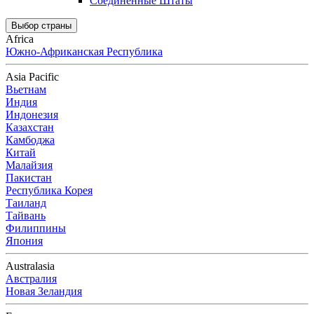
Соединенные Штаты
Выбор страны
Africa
Южно-Африканская Республика
Asia Pacific
Вьетнам
Индия
Индонезия
Казахстан
Камбоджа
Китай
Малайзия
Пакистан
Республика Корея
Таиланд
Тайвань
Филиппины
Япония
Australasia
Австралия
Новая Зеландия