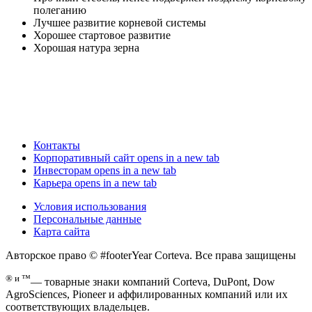
полеганию
Лучшее развитие корневой системы
Хорошее стартовое развитие
Хорошая натура зерна
Контакты
Корпоративный сайт
opens in a new tab
Инвесторам
opens in a new tab
Карьера
opens in a new tab
Условия использования
Персональные данные
Карта сайта
Авторское право © #footerYear Corteva. Все права защищены
® и ™
— товарные знаки компаний Corteva, DuPont, Dow
AgroSciences, Pioneer и аффилированных компаний или их
соответствующих владельцев.