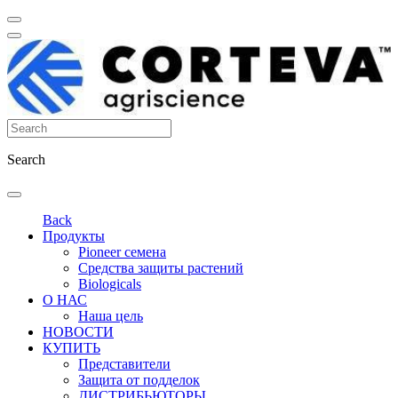
Search
Back
Продукты
Pioneer семена
Средства защиты растений
Biologicals
О НАС
Наша цель
НОВОСТИ
КУПИТЬ
Представители
Защита от подделок
ДИСТРИБЬЮТОРЫ