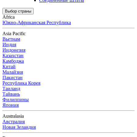
Соединенные Штаты
Выбор страны
Africa
Южно-Африканская Республика
Asia Pacific
Вьетнам
Индия
Индонезия
Казахстан
Камбоджа
Китай
Малайзия
Пакистан
Республика Корея
Таиланд
Тайвань
Филиппины
Япония
Australasia
Австралия
Новая Зеландия