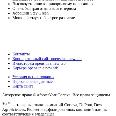
Высокоустойчив к прикорневому полеганию
Очень быстрая отдача влаги зерном
Хороший Stay Green
Мощный старт и быстрое развитие.
Контакты
Корпоративный сайт
opens in a new tab
Инвесторам
opens in a new tab
Карьера
opens in a new tab
Условия использования
Персональные данные
Карта сайта
Авторское право © #footerYear Corteva. Все права защищены
® и ™
— товарные знаки компаний Corteva, DuPont, Dow
AgroSciences, Pioneer и аффилированных компаний или их
соответствующих владельцев.