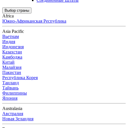
Соединенные Штаты
Выбор страны
Africa
Южно-Африканская Республика
Asia Pacific
Вьетнам
Индия
Индонезия
Казахстан
Камбоджа
Китай
Малайзия
Пакистан
Республика Корея
Таиланд
Тайвань
Филиппины
Япония
Australasia
Австралия
Новая Зеландия