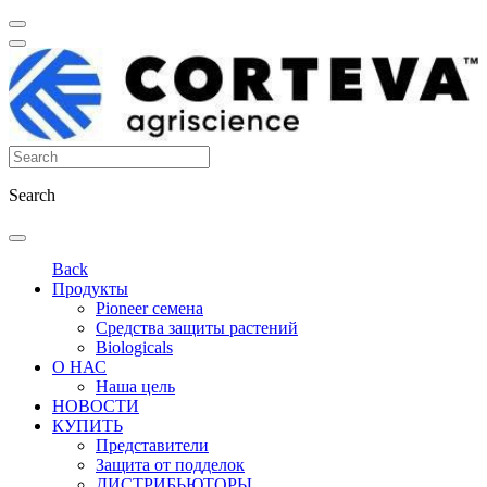
Search
Back
Продукты
Pioneer семена
Средства защиты растений
Biologicals
О НАС
Наша цель
НОВОСТИ
КУПИТЬ
Представители
Защита от подделок
ДИСТРИБЬЮТОРЫ