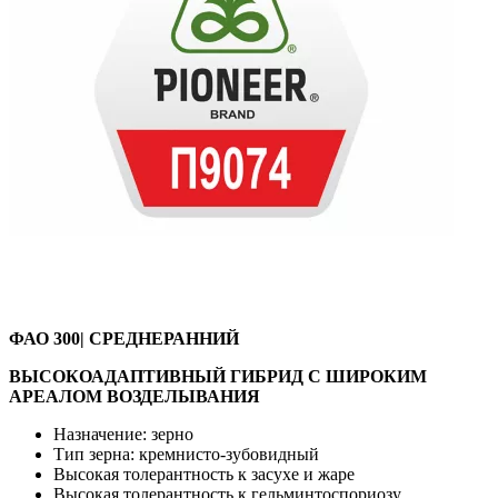
ФАО 300| СРЕДНЕРАННИЙ
ВЫСОКОАДАПТИВНЫЙ ГИБРИД С ШИРОКИМ
АРЕАЛОМ ВОЗДЕЛЫВАНИЯ
Назначение: зерно
Тип зерна: кремнисто-зубовидный
Высокая толерантность к засухе и жаре
Высокая толерантность к гельминтоспориозу