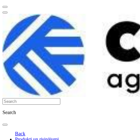
Search
Back
Produkti un risinājumi