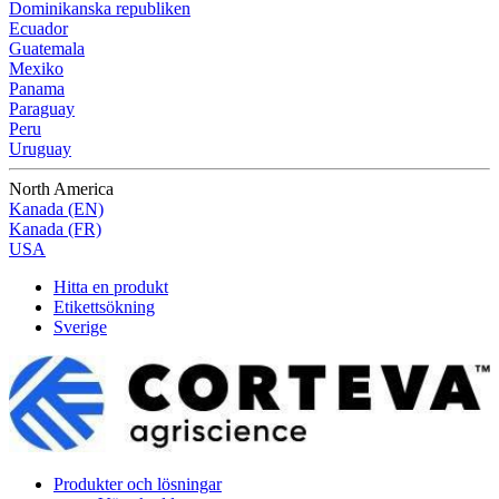
Dominikanska republiken
Ecuador
Guatemala
Mexiko
Panama
Paraguay
Peru
Uruguay
North America
Kanada (EN)
Kanada (FR)
USA
Hitta en produkt
Etikettsökning
Sverige
Produkter och lösningar