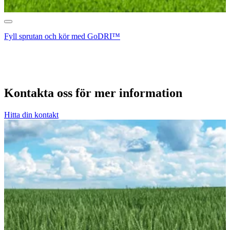
Fyll sprutan och kör med GoDRI™
Kontakta oss för mer information
Hitta din kontakt