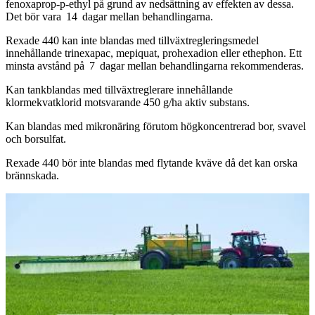
fenoxaprop-p-ethyl på grund av nedsättning av effekten av dessa.
Det bör vara 14 dagar mellan behandlingarna.
Rexade 440 kan inte blandas med tillväxtregleringsmedel
innehållande trinexapac, mepiquat, prohexadion eller ethephon. Ett
minsta avstånd på 7 dagar mellan behandlingarna rekommenderas.
Kan tankblandas med tillväxtreglerare innehållande
klormekvatklorid motsvarande 450 g/ha aktiv substans.
Kan blandas med mikronäring förutom högkoncentrerad bor, svavel
och borsulfat.
Rexade 440 bör inte blandas med flytande kväve då det kan orska
brännskada.