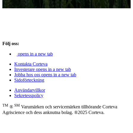
Följ oss:
opens in a new tab
Kontakta Corteva
Investerare
opens in a new tab
Jobba hos oss
opens in a new tab
Sidoförteckning
Användarvillkor
Sekretesspolicy
TM
SM
®
Varumärken och servicemärken tillhörande Corteva
Agriscience och dess anknutna bolag. ®2025 Corteva.