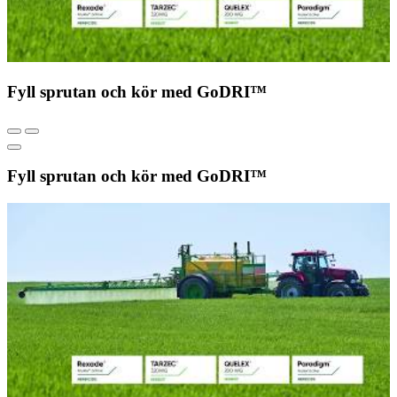
Fyll sprutan och kör med GoDRI™
Fyll sprutan och kör med GoDRI™