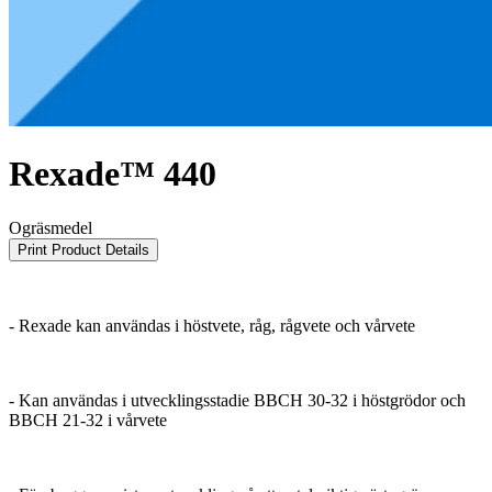
Rexade™ 440
Ogräsmedel
Print Product Details
- Rexade kan användas i höstvete, råg, rågvete och vårvete
- Kan användas i utvecklingsstadie BBCH 30-32 i höstgrödor och
BBCH 21-32 i vårvete