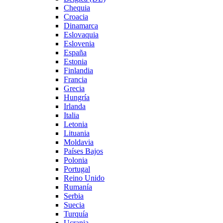
Chequia
Croacia
Dinamarca
Eslovaquia
Eslovenia
España
Estonia
Finlandia
Francia
Grecia
Hungría
Irlanda
Italia
Letonia
Lituania
Moldavia
Países Bajos
Polonia
Portugal
Reino Unido
Rumanía
Serbia
Suecia
Turquía
Ucrania