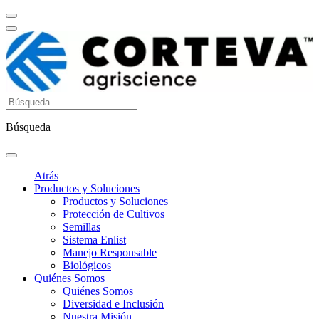
Búsqueda
Atrás
Productos y Soluciones
Productos y Soluciones
Protección de Cultivos
Semillas
Sistema Enlist
Manejo Responsable
Biológicos
Quiénes Somos
Quiénes Somos
Diversidad e Inclusión
Nuestra Misión