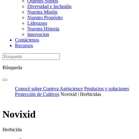
Quiénes Somos
Diversidad e Inclusión
Nuestra Misión
Nuestro Propósito
Liderazgo
Nuestra Historia
innovacion
Contáctenos
Recursos
Búsqueda
Conocé sobre Corteva Agriscience
Productos y soluciones
Protección de Cultivos
Novixid | Herbicidas
Novixid
Herbicida