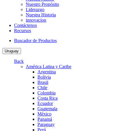
Nuestro Propósito
Liderazgo
Nuestra Historia
innovacion
Contáctenos
Recursos
Buscador de Productos
Uruguay
Back
América Latina y Caribe
Argentina
Bolivia
Brasil
Chile
Colombia
Costa Rica
Ecuador
Guatemala
México
Panamá
Paraguay
Perú