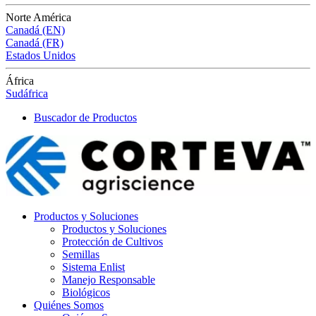
Norte América
Canadá (EN)
Canadá (FR)
Estados Unidos
África
Sudáfrica
Buscador de Productos
Productos y Soluciones
Productos y Soluciones
Protección de Cultivos
Semillas
Sistema Enlist
Manejo Responsable
Biológicos
Quiénes Somos