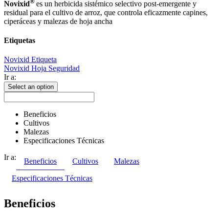
®
Novixid
es un herbicida sistémico selectivo post-emergente y
residual para el cultivo de arroz, que controla eficazmente capines,
ciperáceas y malezas de hoja ancha
Etiquetas
Novixid Etiqueta
Novixid Hoja Seguridad
Ir a:
Select an option
Beneficios
Cultivos
Malezas
Especificaciones Técnicas
Ir a:
Beneficios
Cultivos
Malezas
Especificaciones Técnicas
Beneficios