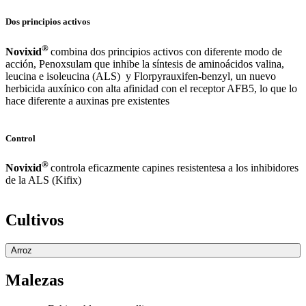
Dos principios activos
®
Novixid
combina dos principios activos con diferente modo de
acción, Penoxsulam que inhibe la síntesis de aminoácidos valina,
leucina e isoleucina (ALS) y Florpyrauxifen-benzyl, un nuevo
herbicida auxínico con alta afinidad con el receptor AFB5, lo que lo
hace diferente a auxinas pre existentes
Control
®
Novixid
controla eficazmente capines resistentesa a los inhibidores
de la ALS (Kifix)
Cultivos
Arroz
Malezas