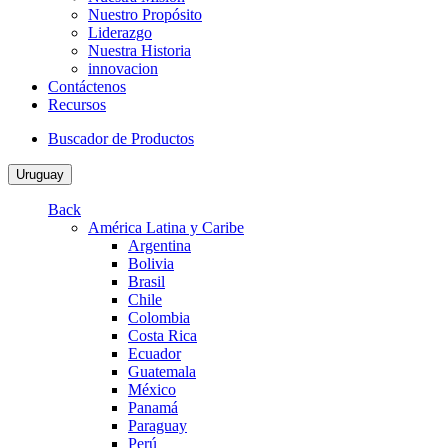
Nuestro Propósito
Liderazgo
Nuestra Historia
innovacion
Contáctenos
Recursos
Buscador de Productos
Uruguay
Back
América Latina y Caribe
Argentina
Bolivia
Brasil
Chile
Colombia
Costa Rica
Ecuador
Guatemala
México
Panamá
Paraguay
Perú