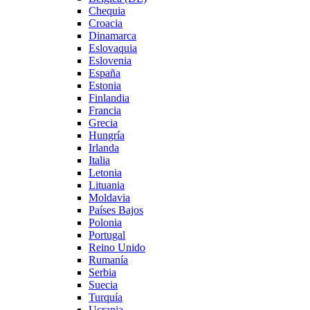
Chequia
Croacia
Dinamarca
Eslovaquia
Eslovenia
España
Estonia
Finlandia
Francia
Grecia
Hungría
Irlanda
Italia
Letonia
Lituania
Moldavia
Países Bajos
Polonia
Portugal
Reino Unido
Rumanía
Serbia
Suecia
Turquía
Ucrania