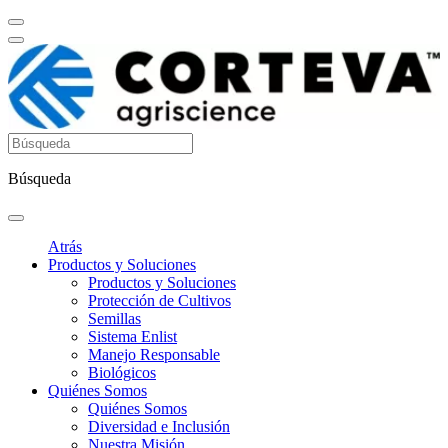
Búsqueda
Atrás
Productos y Soluciones
Productos y Soluciones
Protección de Cultivos
Semillas
Sistema Enlist
Manejo Responsable
Biológicos
Quiénes Somos
Quiénes Somos
Diversidad e Inclusión
Nuestra Misión