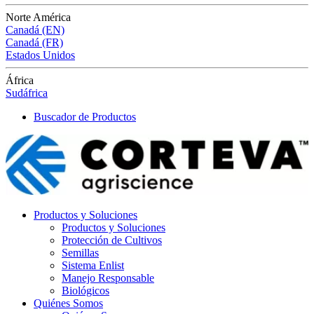
Norte América
Canadá (EN)
Canadá (FR)
Estados Unidos
África
Sudáfrica
Buscador de Productos
Productos y Soluciones
Productos y Soluciones
Protección de Cultivos
Semillas
Sistema Enlist
Manejo Responsable
Biológicos
Quiénes Somos