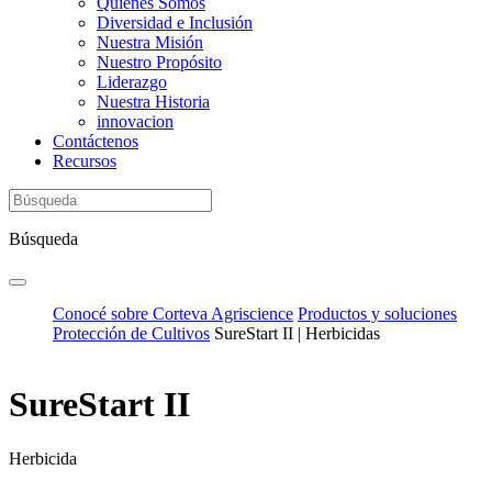
Quiénes Somos
Diversidad e Inclusión
Nuestra Misión
Nuestro Propósito
Liderazgo
Nuestra Historia
innovacion
Contáctenos
Recursos
Búsqueda
Conocé sobre Corteva Agriscience
Productos y soluciones
Protección de Cultivos
SureStart II | Herbicidas
SureStart II
Herbicida