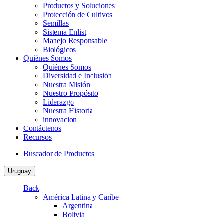
Productos y Soluciones
Protección de Cultivos
Semillas
Sistema Enlist
Manejo Responsable
Biológicos
Quiénes Somos
Quiénes Somos
Diversidad e Inclusión
Nuestra Misión
Nuestro Propósito
Liderazgo
Nuestra Historia
innovacion
Contáctenos
Recursos
Buscador de Productos
Uruguay
Back
América Latina y Caribe
Argentina
Bolivia