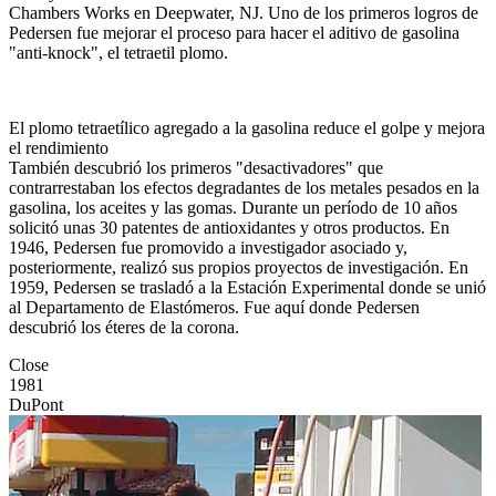
Chambers Works en Deepwater, NJ. Uno de los primeros logros de
Pedersen fue mejorar el proceso para hacer el aditivo de gasolina
"anti-knock", el tetraetil plomo.
El plomo tetraetílico agregado a la gasolina reduce el golpe y mejora
el rendimiento
También descubrió los primeros "desactivadores" que
contrarrestaban los efectos degradantes de los metales pesados ​​en la
gasolina, los aceites y las gomas. Durante un período de 10 años
solicitó unas 30 patentes de antioxidantes y otros productos. En
1946, Pedersen fue promovido a investigador asociado y,
posteriormente, realizó sus propios proyectos de investigación. En
1959, Pedersen se trasladó a la Estación Experimental donde se unió
al Departamento de Elastómeros. Fue aquí donde Pedersen
descubrió los éteres de la corona.
Close
1981
DuPont