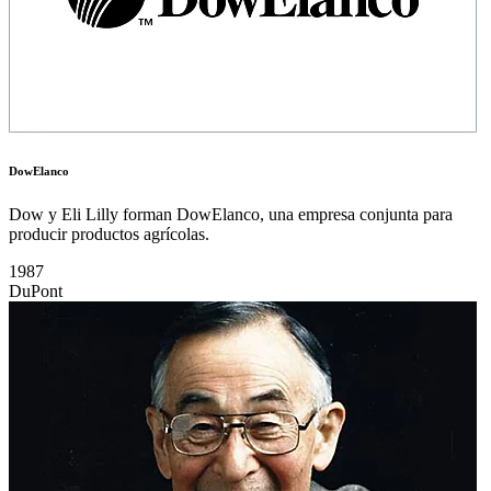
DowElanco
Dow y Eli Lilly forman DowElanco, una empresa conjunta para
producir productos agrícolas.
1987
DuPont