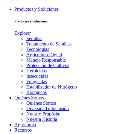
Productos y Soluciones
Productos y Soluciones
Explorar
Semillas
Tratamiento de Semillas
Tecnologías
Agricultura Digital
Manejo Responsable
Protección de Cultivos
Herbicidas
Insecticidas
Fungicidas
Estabilizador de Nitrógeno
Biológicos
Quiénes Somos
Quiénes Somos
Diversidad e Inclusión
Nuestro Propósito
Nuestra Historia
Agronomía
Recursos