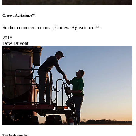
Corteva Agriscience™
Se dio a conocer la marca , Corteva Agriscience™.
2015
Dow DuPont
Fusión de iguales