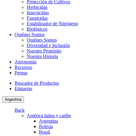
Protección de Cultivos
Herbicidas
Insecticidas
Fungicidas
Estabilizador de Nitrógeno
Biológicos
Quiénes Somos
Quiénes Somos
Diversidad e Inclusión
Nuestro Propósito
Nuestra Historia
Agronomía
Recursos
Prensa
Buscador de Productos
Etiquetas
Argentina
Back
América latina y caribe
Argentina
Bolivia
Brasil