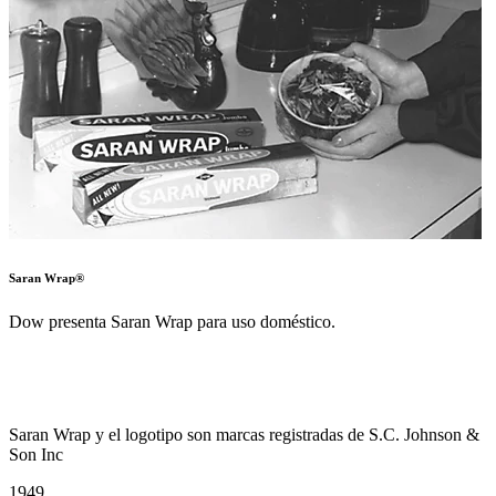
La fibra de elastano de la marca Lycra cubre dos décadas de
investigación para producir una buena fibra elastomérica sintética.
Lycra es una marca registrada de Invista.
1953
Dow