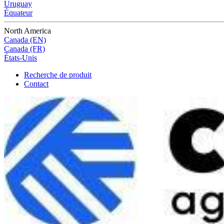
Uruguay
Équateur
North America
Canada (EN)
Canada (FR)
États-Unis
Recherche de produit
Contact