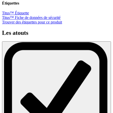
Étiquettes
Titus™ Étiquette
Titus™ Fiche de données de sécurité
Trouver des étiquettes pour ce produit
Les atouts