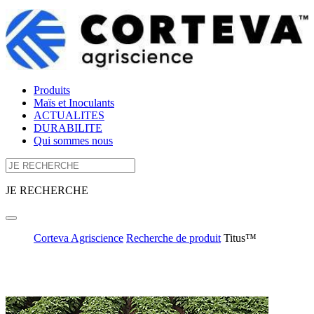
Produits
Maïs et Inoculants
ACTUALITES
DURABILITE
Qui sommes nous
JE RECHERCHE
Corteva Agriscience
Recherche de produit
Titus™