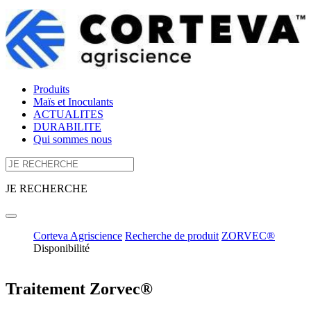
Produits
Maïs et Inoculants
ACTUALITES
DURABILITE
Qui sommes nous
JE RECHERCHE
Corteva Agriscience
Recherche de produit
ZORVEC®
Disponibilité
Traitement Zorvec®