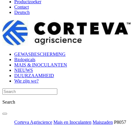
Productzoeker
Contact
Deutsch
GEWASBESCHERMING
Biologicals
MAIS & INOCULANTEN
NIEUWS
DUURZAAMHEID
Wie zijn we?
Search
Corteva Agriscience
Mais en Inoculanten
Maiszaden
P8057