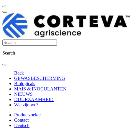
Search
Back
GEWASBESCHERMING
Biologicals
MAIS & INOCULANTEN
NIEUWS
DUURZAAMHEID
Wie zijn we?
Productzoeker
Contact
Deutsch