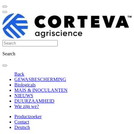
Search
Back
GEWASBESCHERMING
Biologicals
MAIS & INOCULANTEN
NIEUWS
DUURZAAMHEID
Wie zijn we?
Productzoeker
Contact
Deutsch