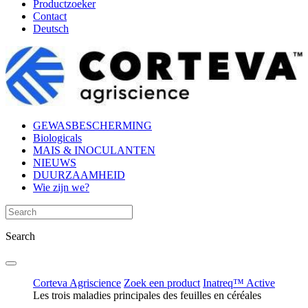
Productzoeker
Contact
Deutsch
GEWASBESCHERMING
Biologicals
MAIS & INOCULANTEN
NIEUWS
DUURZAAMHEID
Wie zijn we?
Search
Corteva Agriscience
Zoek een product
Inatreq™ Active
Les trois maladies principales des feuilles en céréales