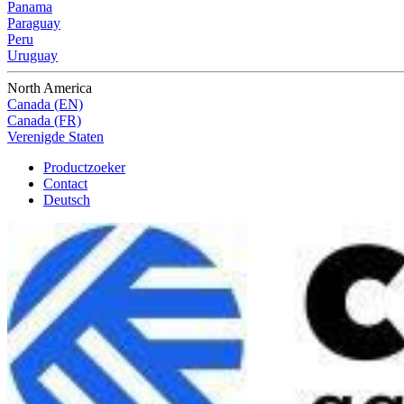
Panama
Paraguay
Peru
Uruguay
North America
Canada (EN)
Canada (FR)
Verenigde Staten
Productzoeker
Contact
Deutsch