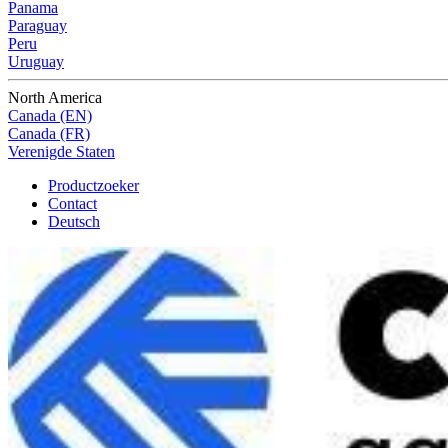
Panama
Paraguay
Peru
Uruguay
North America
Canada (EN)
Canada (FR)
Verenigde Staten
Productzoeker
Contact
Deutsch