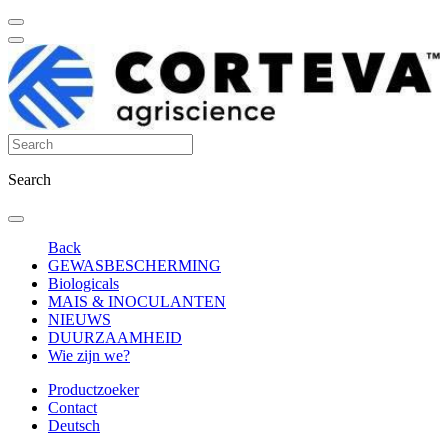
Search
Back
GEWASBESCHERMING
Biologicals
MAIS & INOCULANTEN
NIEUWS
DUURZAAMHEID
Wie zijn we?
Productzoeker
Contact
Deutsch