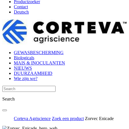
Productzoeker
Contact
Deutsch
GEWASBESCHERMING
Biologicals
MAIS & INOCULANTEN
NIEUWS
DUURZAAMHEID
Wie zijn we?
Search
Corteva Agriscience
Zoek een product
Zorvec Enicade