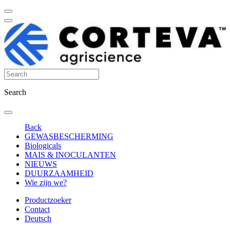
Search
Back
GEWASBESCHERMING
Biologicals
MAIS & INOCULANTEN
NIEUWS
DUURZAAMHEID
Wie zijn we?
Productzoeker
Contact
Deutsch