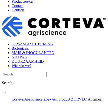
Productzoeker
Contact
Deutsch
GEWASBESCHERMING
Biologicals
MAIS & INOCULANTEN
NIEUWS
DUURZAAMHEID
Wie zijn we?
Search
Corteva Agriscience
Zoek een product
ZORVEC
Algemeen