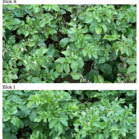
Blok R
Blok I