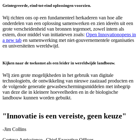
Geïntegreerde, eind-tot-eind oplossingen voorzien.
Wij richten ons op een fundamenteel herkaderen van hoe alle
onderdelen van een oplossing samenwerken en zien ideeën uit een
grote verscheidenheid van bronnen tegemoet, zowel intern als
extern, door middel van initiatieven zoals:
Open Innovation
opens in
a new tab
en samenwerking met niet-gouvernementele organisaties
en universiteiten wereldwijd.
Kijken naar de toekomst als een leider in wereldwijde landbouw.
WIj zien grote mogelijkheden in het gebruik van digitale
technologieën, de ontwikkeling van nieuwe zaaizaad producten en
de volgende generatie gewasbeschermingsmiddelen met inbegrip
van deze die in kleinere hoeveelheden en in de biologische
landbouw kunnen worden gebuikt.
"Innovatie is een vereiste, geen keuze"
-Jim Collins
Corteva Agriscience, Chief Executive Officer