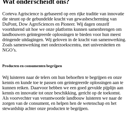
Wat onderscheidt ons?
Corteva Agriscience is gebaseerd op een rijke traditie van innovatie
die steunt op de gebundelde kracht van gewasbescherming van
DuPont, Dow AgroSciences en Pioneer. Wij dagen onszelf
voortdurend uit hoe we onze platforms kunnen samenbrengen om
landbouwers geïntegreerde oplossingen te bieden voor hun meest
dringende uitdagingen. Wij geloven in de kracht van samenwerking.
Zoals samenwerking met onderzoekscentra, met universiteiten en
NGO’s.
Producten en consumenten begrijpen
Wij luisteren naar de telers om hun behoeften te begrijpen en onze
kennis en kunde toe te passen om geintegreerde oplossingen aan te
kunnen reiken. Daarvoor hebben we een goed gevulde pijplijn aan
kennis en innovatie tot onze beschikking, gericht op de toekomst.
Als voorvechter van verantwoorde landbouw luisteren we naar de
zorgen van de consument, en helpen hen de wetenschap en het
stewardship achter onze producten te begrijpen.