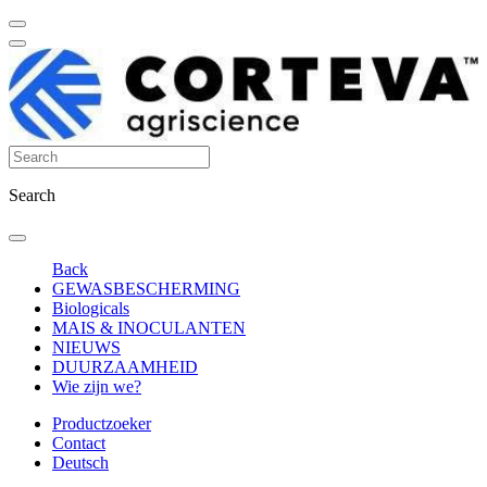
Search
Back
GEWASBESCHERMING
Biologicals
MAIS & INOCULANTEN
NIEUWS
DUURZAAMHEID
Wie zijn we?
Productzoeker
Contact
Deutsch