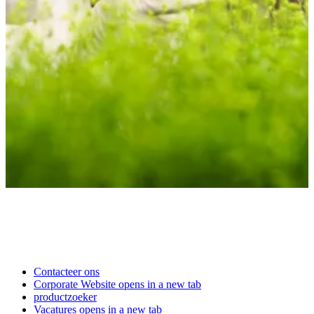
Contacteer ons
Corporate Website
opens in a new tab
productzoeker
Vacatures
opens in a new tab