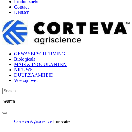
Productzoeker
Contact
Deutsch
GEWASBESCHERMING
Biologicals
MAIS & INOCULANTEN
NIEUWS
DUURZAAMHEID
Wie zijn we?
Search
Corteva Agriscience
Innovatie