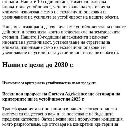
стопани. Нашите 10-годишни ангажименти включват
иновативна устойчивост, установяване на стратегия за
климата, използване само на екологични опаковки и
увеличаване на усилията за устойчивост на нашите обекти.
Ние сме ангажирани да увеличаваме устойчивостта на нашите
дейности и решенията, които предоставяме на земеделските
стопани. Нашите 10-годишни ангажименти включват
иновативна устойчивост, установяване на стратегия за
климата, използване само на екологични опаковки и
увеличаване на усилията за устойчивост на нашите обекти.
Нашите цели до 2030 г.
Изискване за критерии за устойчивост за нови продукти
Всеки нов продукт на Corteva Agriscience ще отговаря на
критериите ни за устойчивост до 2025 г.
Трансформацията и иновацията в нашата селскостопанска
система са съществено важни за посрещане на бъдещите
предизвикателства. Затова всяка нова продуктова концепция,
която разработваме, ще отговаря на конкретни критерии за