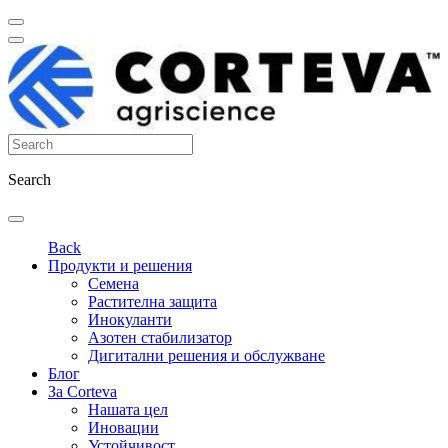
Search
Back
Продукти и решения
Семена
Растителна защита
Инокуланти
Азотен стабилизатор
Дигитални решения и обслужване
Блог
За Corteva
Нашата цел
Иновации
Устойчивост