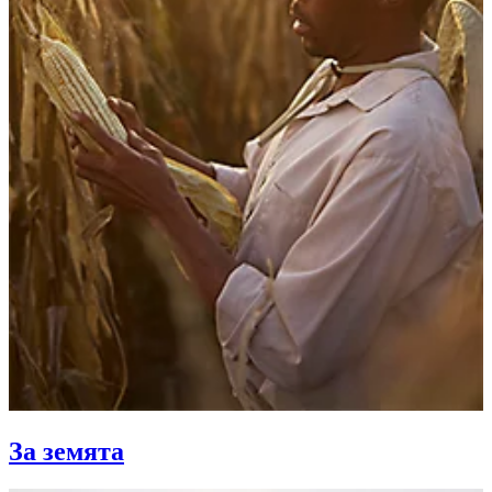
За земята