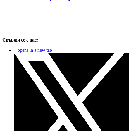
Свържи се с нас:
opens in a new tab