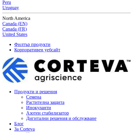
Peru
Uruguay
North America
Canada (EN)
Canada (FR)
United States
Филтър продукти
Корпоративен уебсайт
Продукти и решения
Семена
Растителна защита
Инокуланти
Азотен стабилизатор
Дигитални решения и обслужване
Блог
За Corteva