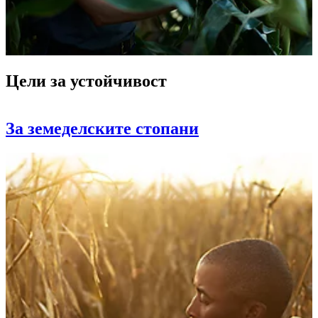
Цели за устойчивост
За земеделските стопани