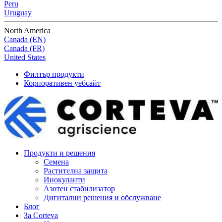
Peru
Uruguay
North America
Canada (EN)
Canada (FR)
United States
Филтър продукти
Корпоративен уебсайт
Продукти и решения
Семена
Растителна защита
Инокуланти
Азотен стабилизатор
Дигитални решения и обслужване
Блог
За Corteva