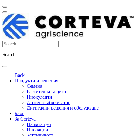
Search
Back
Продукти и решения
Семена
Растителна защита
Инокуланти
Азотен стабилизатор
Дигитални решения и обслужване
Блог
За Corteva
Нашата цел
Иновации
Устойчивост