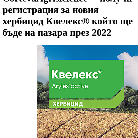
регистрация за новия
хербицид Квелекс® който ще
бъде на пазара през 2022