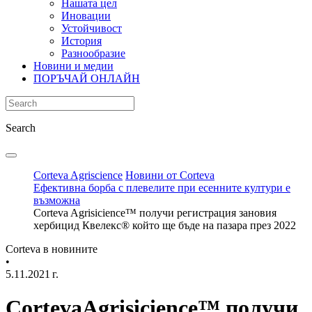
Нашата цел
Иновации
Устойчивост
История
Разнообразие
Новини и медии
ПОРЪЧАЙ ОНЛАЙН
Search
Corteva Agriscience
Новини от Corteva
Ефективна борба с плевелите при есенните култури е
възможна
Corteva Agrisicience™ получи регистрация зановия
хербицид Квелекс® който ще бъде на пазара през 2022
Corteva в новините
•
5.11.2021 г.
CortevaAgrisicience™ получи