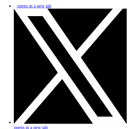
opens in a new tab
opens in a new tab