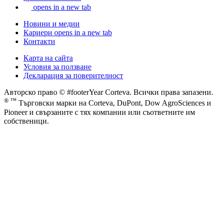
opens in a new tab
Новини и медии
Кариери
opens in a new tab
Контакти
Карта на сайта
Условия за ползване
Декларация за поверителност
Авторско право © #footerYear Corteva. Всички права запазени.
® ™
Търговски марки на Corteva, DuPont, Dow AgroSciences и
Pioneer и свързаните с тях компании или съответните им
собственици.