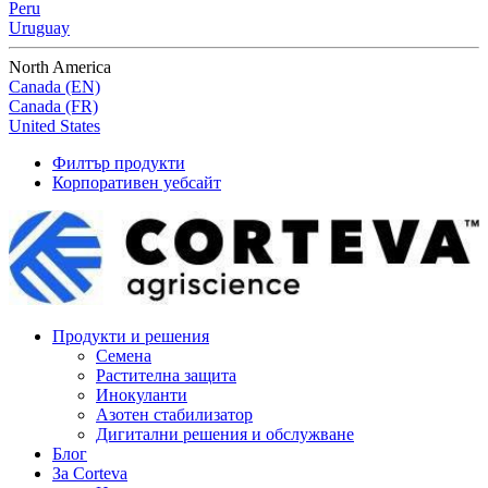
Peru
Uruguay
North America
Canada (EN)
Canada (FR)
United States
Филтър продукти
Корпоративен уебсайт
Продукти и решения
Семена
Растителна защита
Инокуланти
Азотен стабилизатор
Дигитални решения и обслужване
Блог
За Corteva