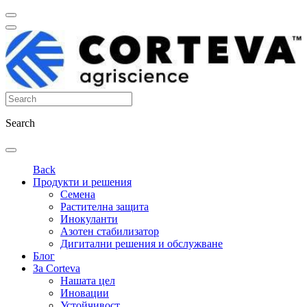
Search
Back
Продукти и решения
Семена
Растителна защита
Инокуланти
Азотен стабилизатор
Дигитални решения и обслужване
Блог
За Corteva
Нашата цел
Иновации
Устойчивост