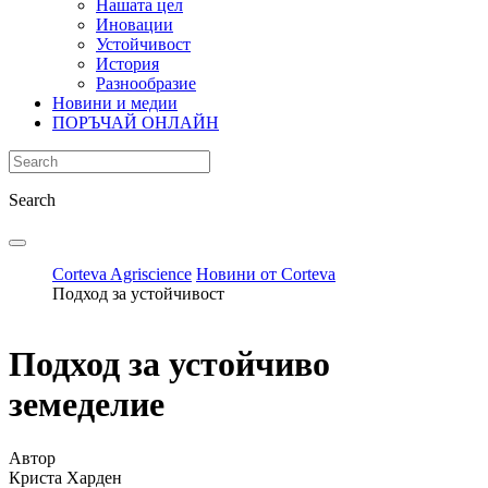
Нашата цел
Иновации
Устойчивост
История
Разнообразие
Новини и медии
ПОРЪЧАЙ ОНЛАЙН
Search
Corteva Agriscience
Новини от Corteva
Подход за устойчивост
Подход за устойчиво
земеделие
Автор
Криста Харден