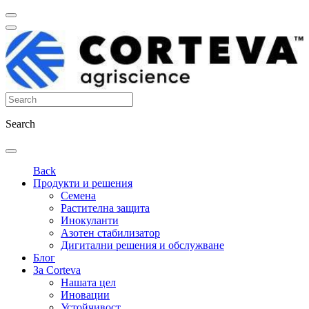
Search
Back
Продукти и решения
Семена
Растителна защита
Инокуланти
Азотен стабилизатор
Дигитални решения и обслужване
Блог
За Corteva
Нашата цел
Иновации
Устойчивост