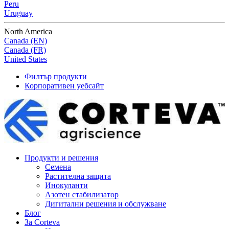
Peru
Uruguay
North America
Canada (EN)
Canada (FR)
United States
Филтър продукти
Корпоративен уебсайт
Продукти и решения
Семена
Растителна защита
Инокуланти
Азотен стабилизатор
Дигитални решения и обслужване
Блог
За Corteva