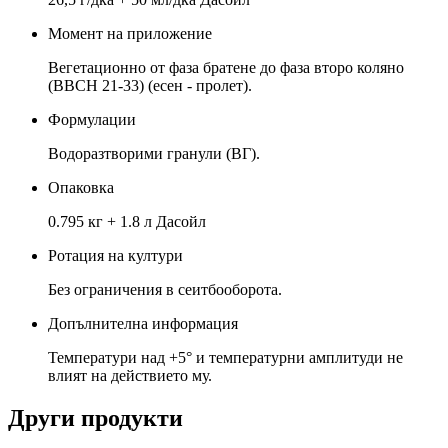
Момент на приложение
Вегетационно от фаза братене до фаза второ коляно
(BBCH 21-33) (есен - пролет).
Формулации
Водоразтворими гранули (ВГ).
Опаковка
0.795 кг + 1.8 л Дасойл
Ротация на култури
Без ограничения в сеитбооборота.
Допълнителна информация
Температури над +5° и температурни амплитуди не
влият на действието му.
Други продукти