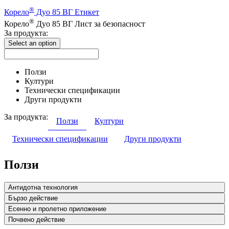
®
Корело
Дуо 85 ВГ Етикет
®
Корело
Дуо 85 ВГ Лист за безопасност
За продукта:
Select an option
Ползи
Култури
Технически спецификации
Други продукти
За продукта:
Ползи
Култури
Технически спецификации
Други продукти
Ползи
Антидотна технология
Бързо действие
Есенно и пролетно приложение
Почвено действие