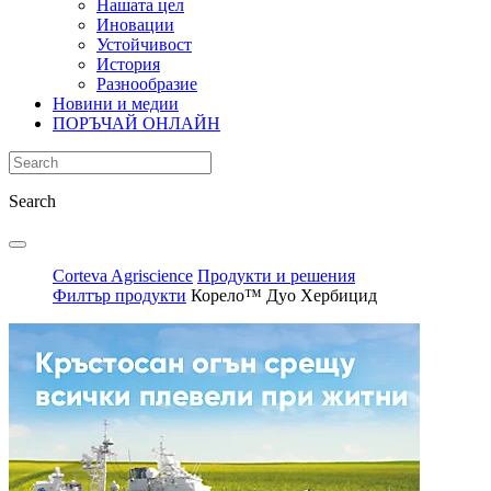
Нашата цел
Иновации
Устойчивост
История
Разнообразие
Новини и медии
ПОРЪЧАЙ ОНЛАЙН
Search
Corteva Agriscience
Продукти и решения
Филтър продукти
Корело™ Дуо Хербицид