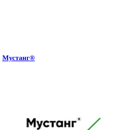
Мустанг®