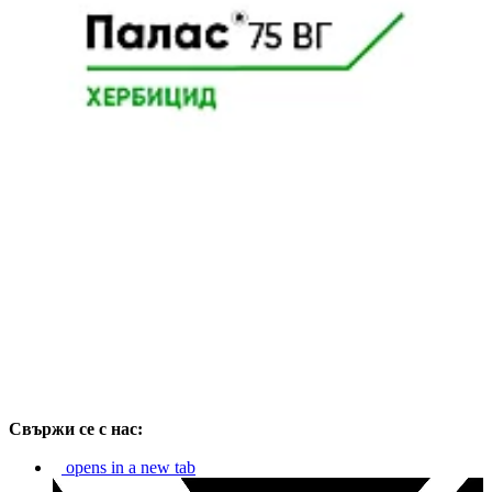
Свържи се с нас:
opens in a new tab