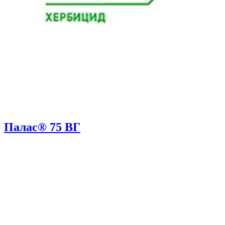
Палас® 75 ВГ