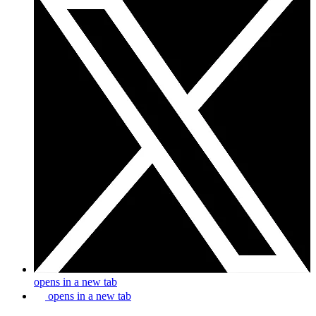
opens in a new tab
opens in a new tab