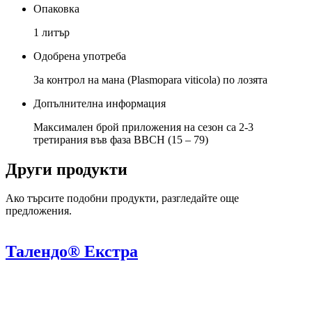
Опаковка
1 литър
Одобрена употреба
За контрол на мана (Plasmopara viticola) по лозята
Допълнителна информация
Максимален брой приложения на сезон са 2-3
третирания във фаза BBCH (15 – 79)
Други продукти
Ако търсите подобни продукти, разгледайте още
предложения.
Талендо® Екстра