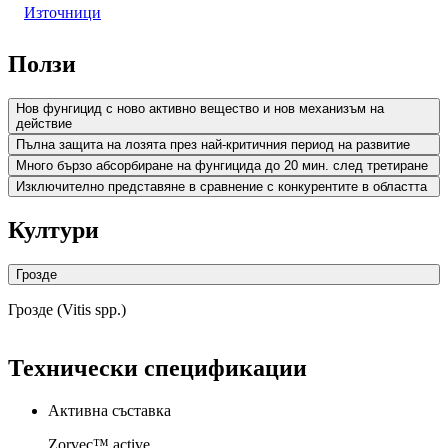
Източници
Ползи
Нов фунгицид с ново активно вещество и нов механизъм на
действие
Пълна защита на лозята през най-критичния период на развитие
Много бързо абсорбиране на фунгицида до 20 мин. след третиране
Изключително представяне в сравнение с конкурентите в областта
Култури
Грозде
Грозде (Vitis spp.)
Технически спецификации
Активна съставка
Zorvec™ active