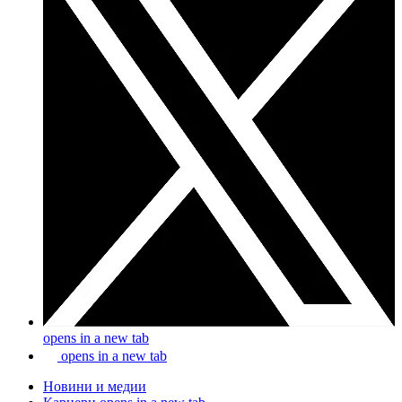
opens in a new tab
opens in a new tab
Новини и медии