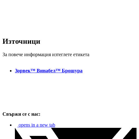
Източници
За повече информация изтеглете етикета
Зорвек™ Винабел™ Брошура
Свържи се с нас:
opens in a new tab