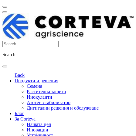
Search
Back
Продукти и решения
Семена
Растителна защита
Инокуланти
Азотен стабилизатор
Дигитални решения и обслужване
Блог
За Corteva
Нашата цел
Иновации
Устойчивост