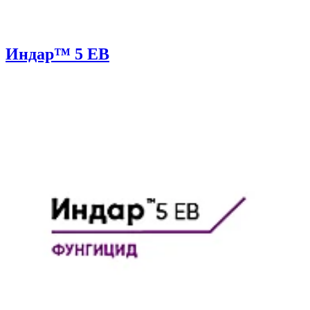
Индар™ 5 ЕВ