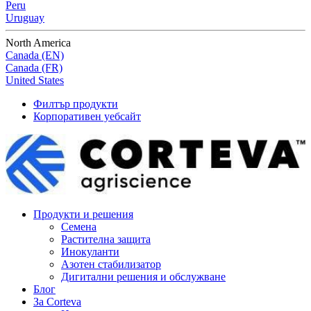
Peru
Uruguay
North America
Canada (EN)
Canada (FR)
United States
Филтър продукти
Корпоративен уебсайт
Продукти и решения
Семена
Растителна защита
Инокуланти
Азотен стабилизатор
Дигитални решения и обслужване
Блог
За Corteva