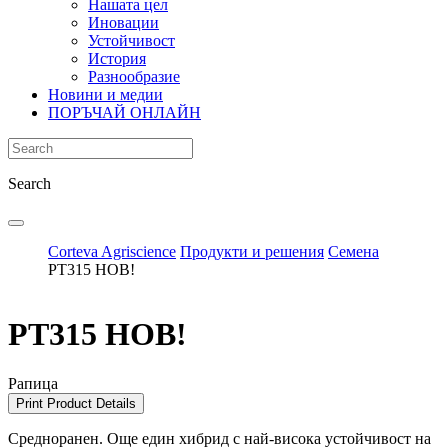
Нашата цел
Иновации
Устойчивост
История
Разнообразие
Новини и медии
ПОРЪЧАЙ ОНЛАЙН
Search
Corteva Agriscience
Продукти и решения
Семена
PT315 НОВ!
PT315 HOB!
Рапица
Print Product Details
Средноранен. Още един хибрид с най-висока устойчивост на