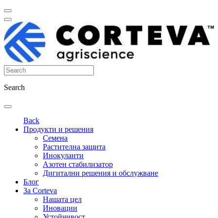
Search
Back
Продукти и решения
Семена
Растителна защита
Инокуланти
Азотен стабилизатор
Дигитални решения и обслужване
Блог
За Corteva
Нашата цел
Иновации
Устойчивост