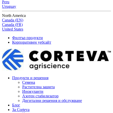
Peru
Uruguay
North America
Canada (EN)
Canada (FR)
United States
Филтър продукти
Корпоративен уебсайт
Продукти и решения
Семена
Растителна защита
Инокуланти
Азотен стабилизатор
Дигитални решения и обслужване
Блог
За Corteva