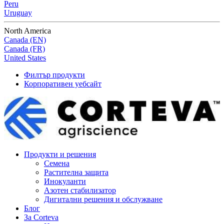
Peru
Uruguay
North America
Canada (EN)
Canada (FR)
United States
Филтър продукти
Корпоративен уебсайт
Продукти и решения
Семена
Растителна защита
Инокуланти
Азотен стабилизатор
Дигитални решения и обслужване
Блог
За Corteva