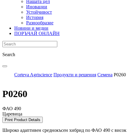
Нашата цел
Иновации
Устойчивост
История
Разнообразие
Новини и медии
ПОРЪЧАЙ ОНЛАЙН
Search
Corteva Agriscience
Продукти и решения
Семена
Р0260
P0260
ФАО 490
Царевица
Print Product Details
Широко адаптивен среднокъсен хибрид по ФАО 490 с висок