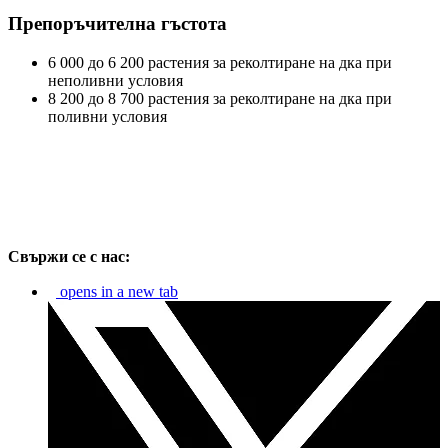
Препоръчителна гъстота
6 000 до 6 200 растения за реколтиране на дка при
неполивни условия
8 200 до 8 700 растения за реколтиране на дка при
поливни условия
Свържи се с нас:
opens in a new tab