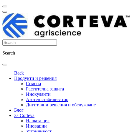
Search
Back
Продукти и решения
Семена
Растителна защита
Инокуланти
Азотен стабилизатор
Дигитални решения и обслужване
Блог
За Corteva
Нашата цел
Иновации
Устойчивост