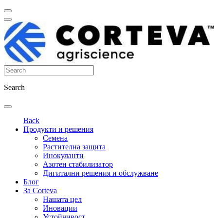
Search
Back
Продукти и решения
Семена
Растителна защита
Инокуланти
Азотен стабилизатор
Дигитални решения и обслужване
Блог
За Corteva
Нашата цел
Иновации
Устойчивост