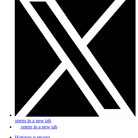
opens in a new tab
opens in a new tab
Новини и медии