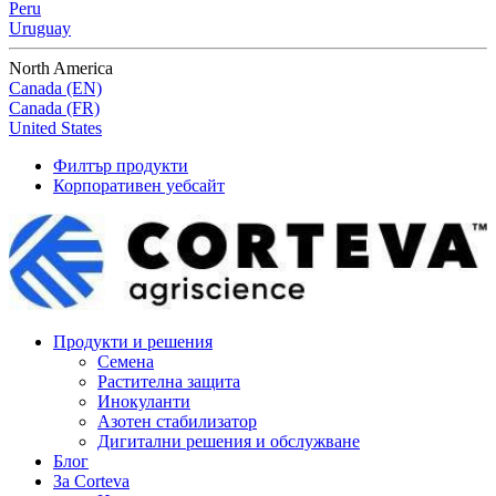
Peru
Uruguay
North America
Canada (EN)
Canada (FR)
United States
Филтър продукти
Корпоративен уебсайт
Продукти и решения
Семена
Растителна защита
Инокуланти
Азотен стабилизатор
Дигитални решения и обслужване
Блог
За Corteva