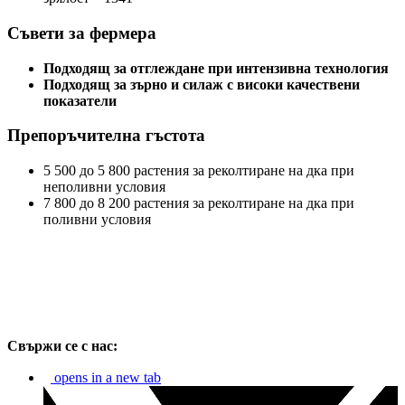
Съвети за фермера
Подходящ за отглеждане при интензивна технология
Подходящ за зърно и силаж с високи качествени
показатели
Препоръчителна гъстота
5 500 до 5 800 растения за реколтиране на дка при
неполивни условия
7 800 до 8 200 растения за реколтиране на дка при
поливни условия
Свържи се с нас:
opens in a new tab