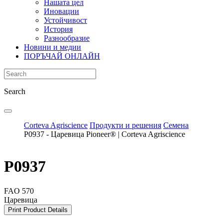
Нашата цел
Иновации
Устойчивост
История
Разнообразие
Новини и медии
ПОРЪЧАЙ ОНЛАЙН
Search
Corteva Agriscience
Продукти и решения
Семена
P0937 - Царевица Pioneer® | Corteva Agriscience
P0937
FAO 570
Царевица
Print Product Details