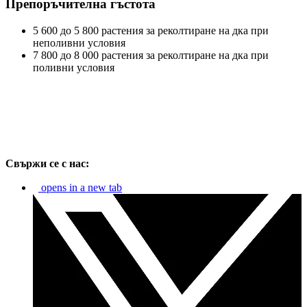
Препоръчителна гъстота
5 600 до 5 800 растения за реколтиране на дка при
неполивни условия
7 800 до 8 000 растения за реколтиране на дка при
поливни условия
Свържи се с нас:
opens in a new tab