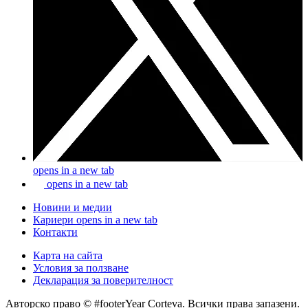
opens in a new tab
opens in a new tab
Новини и медии
Кариери
opens in a new tab
Контакти
Карта на сайта
Условия за ползване
Декларация за поверителност
Авторско право © #footerYear Corteva. Всички права запазени.