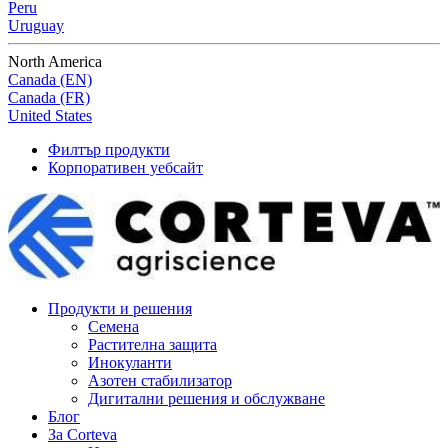
Peru
Uruguay
North America
Canada (EN)
Canada (FR)
United States
Филтър продукти
Корпоративен уебсайт
Продукти и решения
Семена
Растителна защита
Инокуланти
Азотен стабилизатор
Дигитални решения и обслужване
Блог
За Corteva