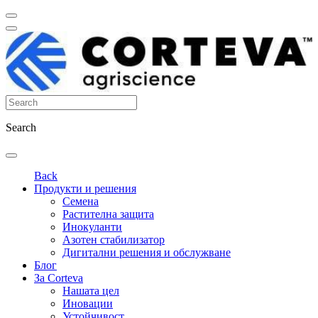
Search
Back
Продукти и решения
Семена
Растителна защита
Инокуланти
Азотен стабилизатор
Дигитални решения и обслужване
Блог
За Corteva
Нашата цел
Иновации
Устойчивост