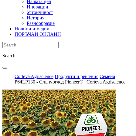
Нашата цел
Иновации
Устойчивост
История
Разнообразие
Новини и медии
ПОРЪЧАЙ ОНЛАЙН
Search
Corteva Agriscience
Продукти и решения
Семена
P64LР130 - Слънчоглед Pioneer® | Corteva Agriscience