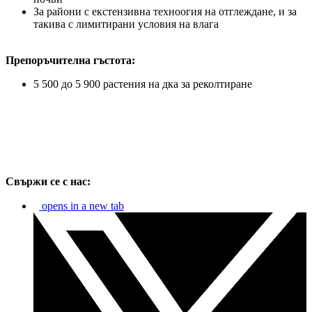
За райони с екстензивна техноогия на отглеждане, и за
такива с лимитирани условия на влага
Препоръчителна гъстота:
5 500 до 5 900 растения на дка за реколтиране
Свържи се с нас:
opens in a new tab