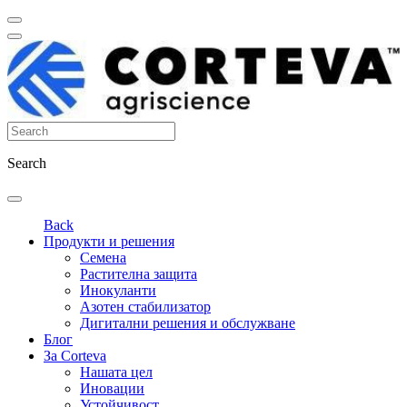
Search
Back
Продукти и решения
Семена
Растителна защита
Инокуланти
Азотен стабилизатор
Дигитални решения и обслужване
Блог
За Corteva
Нашата цел
Иновации
Устойчивост