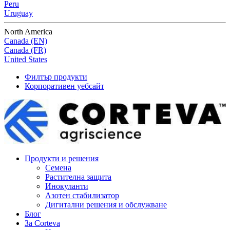
Peru
Uruguay
North America
Canada (EN)
Canada (FR)
United States
Филтър продукти
Корпоративен уебсайт
Продукти и решения
Семена
Растителна защита
Инокуланти
Азотен стабилизатор
Дигитални решения и обслужване
Блог
За Corteva