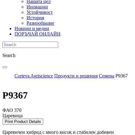
Нашата цел
Иновации
Устойчивост
История
Разнообразие
Новини и медии
ПОРЪЧАЙ ОНЛАЙН
Search
Corteva Agriscience
Продукти и решения
Семена
P9367
P9367
ФАО 370
Царевица
Print Product Details
Царевичен хибрид с много висок и стабилен добивен