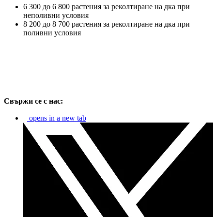
6 300 до 6 800 растения за реколтиране на дка при
неполивни условия
8 200 до 8 700 растения за реколтиране на дка при
поливни условия
Свържи се с нас:
opens in a new tab