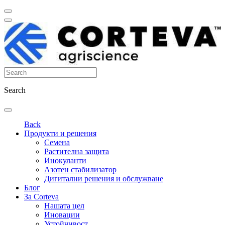
Search
Back
Продукти и решения
Семена
Растителна защита
Инокуланти
Азотен стабилизатор
Дигитални решения и обслужване
Блог
За Corteva
Нашата цел
Иновации
Устойчивост