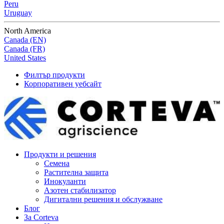
Peru
Uruguay
North America
Canada (EN)
Canada (FR)
United States
Филтър продукти
Корпоративен уебсайт
Продукти и решения
Семена
Растителна защита
Инокуланти
Азотен стабилизатор
Дигитални решения и обслужване
Блог
За Corteva