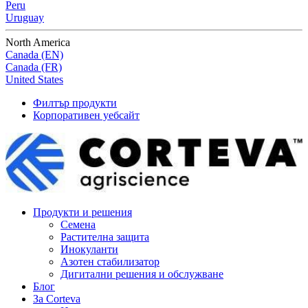
Peru
Uruguay
North America
Canada (EN)
Canada (FR)
United States
Филтър продукти
Корпоративен уебсайт
Продукти и решения
Семена
Растителна защита
Инокуланти
Азотен стабилизатор
Дигитални решения и обслужване
Блог
За Corteva