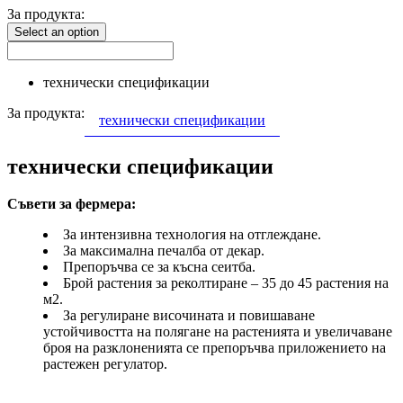
За продукта:
Select an option
технически спецификации
За продукта:
технически спецификации
технически спецификации
Съвети за фермера:
За интензивна технология на отглеждане.
За максимална печалба от декар.
Препоръчва се за късна сеитба.
Брой растения за реколтиране – 35 до 45 растения на
м2.
За регулиране височината и повишаване
устойчивостта на полягане на растенията и увеличаване
броя на разклоненията се препоръчва приложението на
растежен регулатор.