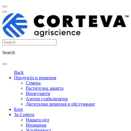
Search
Back
Продукти и решения
Семена
Растителна защита
Инокуланти
Азотен стабилизатор
Дигитални решения и обслужване
Блог
За Corteva
Нашата цел
Иновации
Устойчивост