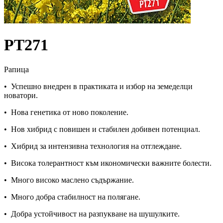
PТ271
Рапица
• Успешно внедрен в практиката и избор на земеделци
новатори.
• Нова генетика от ново поколение.
• Нов хибрид с повишен и стабилен добивен потенциал.
• Хибрид за интензивна технология на отглеждане.
• Висока толерантност към икономически важните болести.
• Много високо маслено съдържание.
• Много добра стабилност на полягане.
• Добра устойчивост на разпукване на шушулките.