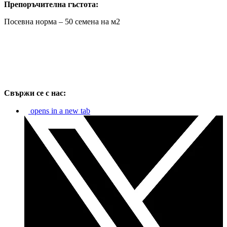
Препоръчителна гъстота:
Посевна норма – 50 семена на м2
Свържи се с нас:
opens in a new tab