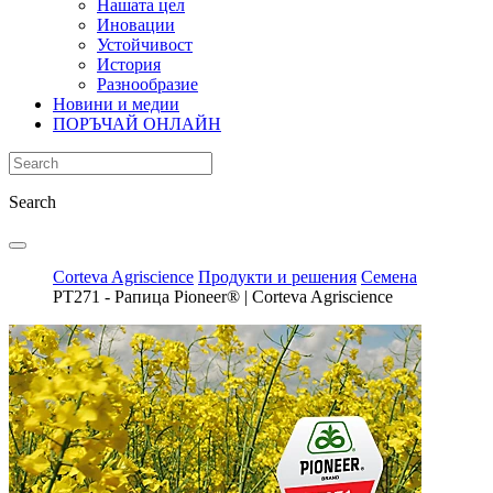
Нашата цел
Иновации
Устойчивост
История
Разнообразие
Новини и медии
ПОРЪЧАЙ ОНЛАЙН
Search
Corteva Agriscience
Продукти и решения
Семена
PТ271 - Рапица Pioneer® | Corteva Agriscience