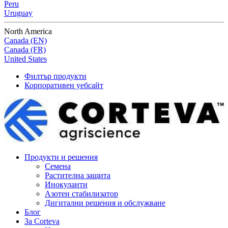
Peru
Uruguay
North America
Canada (EN)
Canada (FR)
United States
Филтър продукти
Корпоративен уебсайт
Продукти и решения
Семена
Растителна защита
Инокуланти
Азотен стабилизатор
Дигитални решения и обслужване
Блог
За Corteva