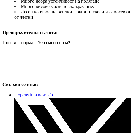
Много добра устойчивост на полягане.
Много високо маслено съдържание.
Лесен контрол на всички важни плевели и самосевки
от житни.
Препоръчителна гъстота:
Посевна норма – 50 семена на м2
Свържи се с нас:
opens in a new tab