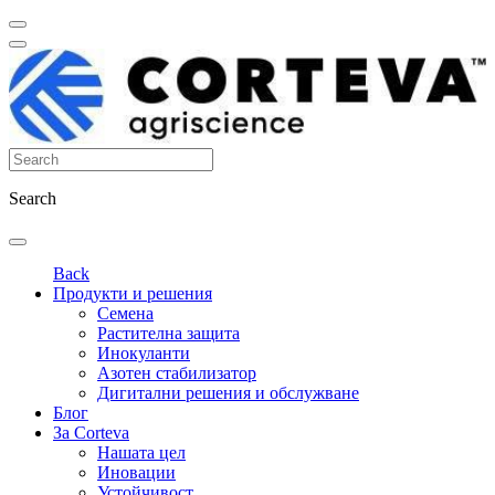
Search
Back
Продукти и решения
Семена
Растителна защита
Инокуланти
Азотен стабилизатор
Дигитални решения и обслужване
Блог
За Corteva
Нашата цел
Иновации
Устойчивост