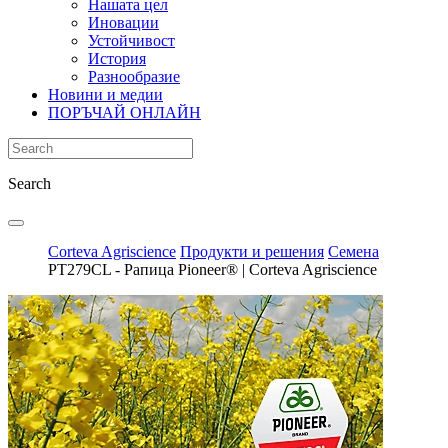
Нашата цел
Иновации
Устойчивост
История
Разнообразие
Новини и медии
ПОРЪЧАЙ ОНЛАЙН
Search
Corteva Agriscience
Продукти и решения
Семена
PТ279CL - Рапица Pioneer® | Corteva Agriscience