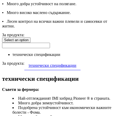
•
Много добра устойчивост на полягане.
•
Много високо маслено съдържание.
•
Лесен контрол на всички важни плевели и самосевки от
житни.
За продукта:
Select an option
технически спецификации
За продукта:
технически спецификации
технически спецификации
Съвети за фермера:
Най-отглежданият IMI хибрид Pioneer ® в страната.
Много добра зимоустойчивост.
Подобрена устойчивост към икономически важните
болести - Фома.