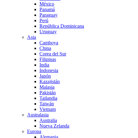
México
Panamá
Paraguay
Perú
República Dominicana
Uruguay
Asia
Camboya
China
Corea del Sur
Filipinas
India
Indonesia
Japón
Kazajistán
Malasia
Pakistán
Tailandia
Taiwán
Vietnam
Australasia
Australia
Nueva Zelanda
Europa
Alemania