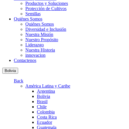
Productos y Soluciones
Protección de Cultivos
Semillas
Quiénes Somos
Quiénes Somos
Diversidad e Inclusión
Nuestra Misión
Nuestro Propósito
Liderazgo
Nuestra Historia
innovacion
Contactenos
Bolivia
Back
América Latina y Caribe
Argentina
Bolivia
Brasil
Chile
Colombia
Costa Rica
Ecuador
Guatemala