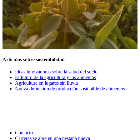
Artículos sobre sostenibilidad
Ideas innovadoras sobre la salud del suelo
El futuro de la agricultura y los alimentos
Agricultura en lugares sin lluvia
Nueva definición de producción sostenible de alimentos
Contacto
Carreras
se abre en una pestaña nueva