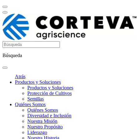
Búsqueda
Atrás
Productos y Soluciones
Productos y Soluciones
Protección de Cultivos
Semillas
Quiénes Somos
Quiénes Somos
Diversidad e Inclusión
Nuestra Misión
Nuestro Propósito
Liderazgo
Nuestra Historia